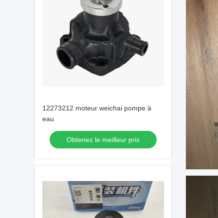
12273212 moteur weichai pompe à
eau
Obtenez le meilleur prix