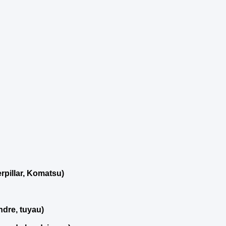
pillar, Komatsu)
dre, tuyau)