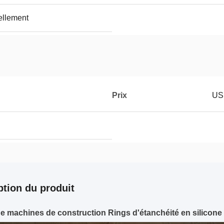
ellement
Prix
US
ption du produit
de machines de construction Rings d'étanchéité en silicon