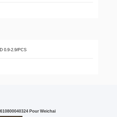
D 0.9-2.9/PCS
e 610800040324 Pour Weichai