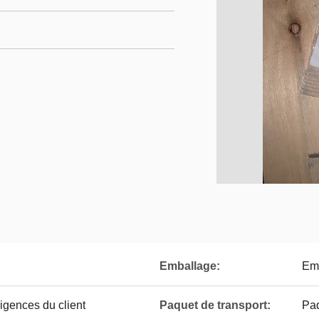
Emballage:
Emb
gences du client
Paquet de transport:
Paq