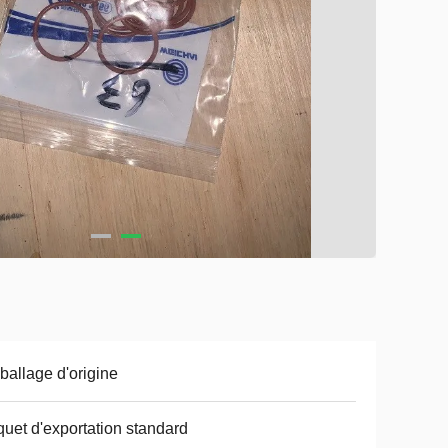
allage d'origine
uet d'exportation standard