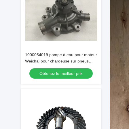
1000054019 pompe à eau pour moteur
Weichai pour chargeuse sur pneus
SDLG LG936/LG956
Obtenez le meilleur prix