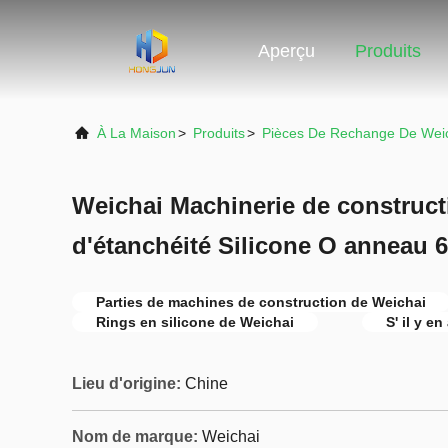
Aperçu
Produits
À La Maison
>
Produits
>
Pièces De Rechange De Wei
Weichai Machinerie de construct
d'étanchéité Silicone O anneau 
Parties de machines de construction de Weichai
Rings en silicone de Weichai
S' il y en
Lieu d'origine:
Chine
Nom de marque:
Weichai