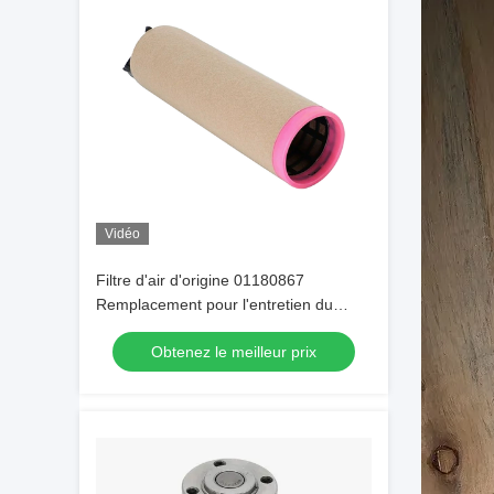
Vidéo
Filtre d'air d'origine 01180867
Remplacement pour l'entretien du
moteur diesel Deutz
Obtenez le meilleur prix