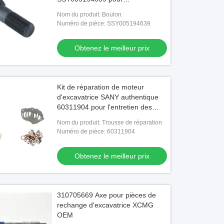
remplacement
Nom du produit: Boulon
Numéro de pièce: SSY005194639
Obtenez le meilleur prix
Kit de réparation de moteur
d'excavatrice SANY authentique
60311904 pour l'entretien des
pièces
Nom du produit: Trousse de réparation
Numéro de pièce: 60311904
Obtenez le meilleur prix
310705669 Axe pour pièces de
rechange d'excavatrice XCMG
OEM