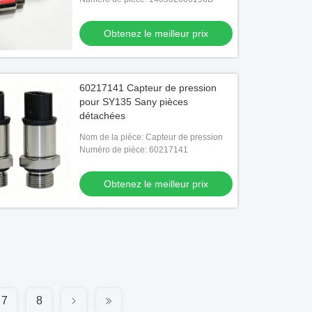
Obtenez le meilleur prix
60217141 Capteur de pression
pour SY135 Sany pièces
détachées
Nom de la pièce: Capteur de pression
Numéro de pièce: 60217141
Obtenez le meilleur prix
7
8