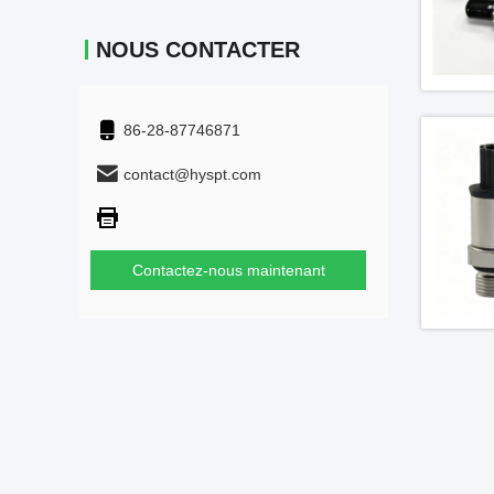
NOUS CONTACTER
86-28-87746871
contact@hyspt.com
Contactez-nous maintenant