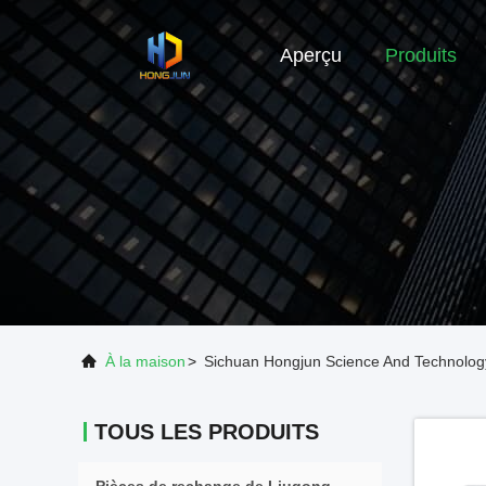
Aperçu
Produits
À la maison
>
Sichuan Hongjun Science And Technology 
TOUS LES PRODUITS