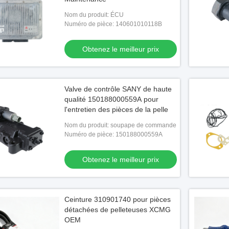
Nom du produit: ÉCU
Numéro de pièce: 140601010118B
Obtenez le meilleur prix
Valve de contrôle SANY de haute
qualité 150188000559A pour
l'entretien des pièces de la pelle
Nom du produit: soupape de commande
Numéro de pièce: 150188000559A
Obtenez le meilleur prix
Ceinture 310901740 pour pièces
détachées de pelleteuses XCMG
OEM