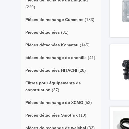
Pièces de rechange de Liugong
(229)
Pièces de rechange Cummins
(183)
Pièces détachées
(81)
Pièces détachées Komatsu
(145)
pièces de rechange de chenille
(41)
Pièces détachées HITACHI
(28)
Filtres pour équipements de
construction
(37)
Pièces de rechange de XCMG
(53)
Pièces détachées Sinotruk
(10)
pièces de rechange de weichai
(33)