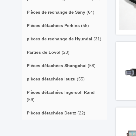
Pièces de rechange de Sany
(64)
Pièces détachées Perkins
(55)
pièces de rechange de Hyundai
(31)
Parties de Lovol
(23)
Pièces détachées Shangchai
(58)
pièces détachées Isuzu
(55)
Pièces détachées Ingersoll Rand
(59)
Pièces détachées Deutz
(22)