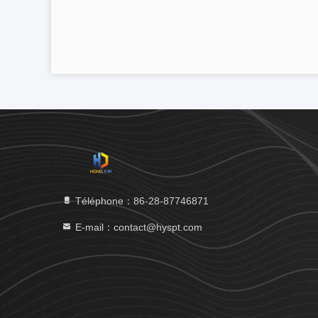
Téléphone：86-28-87746871
E-mail：contact@hyspt.com