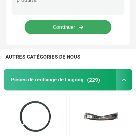
pièces de rechange de weichai
Pièces de rechange de Sany
Pièces détachées Perkins
AUTRES CATÉGORIES DE NOUS
pièces de rechange de Hyundai
Pièces de rechange de Liugong
(229)
Parties de Lovol
Pièces détachées Shangchai
pièces détachées Isuzu