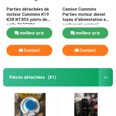
Parties détachées de
Camion Cummins
moteur Cummins K19
Parties moteur diesel
K38 NT855 joints de
tuyau d'alimentation en
colle 3637396
carburant original
3696203
meilleur prix
meilleur prix
Contact
Contact
Pièces détachées
(81)