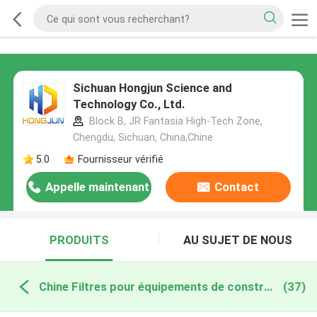
Sichuan Hongjun Science and
Technology Co., Ltd.
Block B, JR Fantasia High-Tech Zone,
Chengdu, Sichuan, China,Chine
5.0
Fournisseur vérifié
Appelle maintenant
Contact
PRODUITS
AU SUJET DE NOUS
Chine Filtres pour équipements de construction
(37)