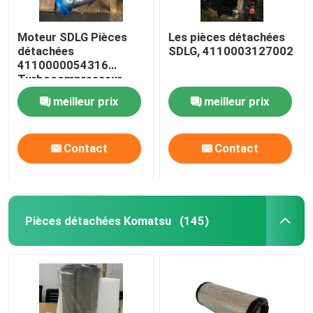
Moteur SDLG Pièces
Les pièces détachées
détachées
SDLG, 4110003127002
4110000054316
Turbocompresseur
meilleur prix
meilleur prix
Contact
Contact
Pièces détachées Komatsu
(145)