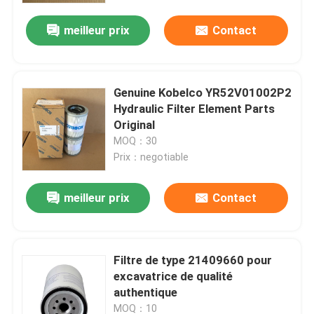
meilleur prix
Contact
Genuine Kobelco YR52V01002P2
Hydraulic Filter Element Parts
Original
MOQ：30
Prix：negotiable
meilleur prix
Contact
Aperçu
Filtre de type 21409660 pour
Produits
excavatrice de qualité
authentique
A propos de nous
MOQ：10