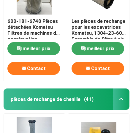
600-181-6740 Pièces
Les pièces de rechange
détachées Komatsu
pour les excavatrices
Filtres de machines de
Komatsu, 1304-23-603
construction
Ensemble de filtre à air
automobile originaux
pour les excavatrices
meilleur prix
meilleur prix
Contact
Contact
pièces de rechange de chenille
(41)