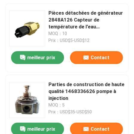
Pièces détachées de générateur
2848A126 Capteur de
température de l'eau
Commutateur pour Perkins
MOQ：10
Prix：USD$5-USD$12
meilleur prix
Contact
Parties de construction de haute
qualité 1468336626 pompe à
injection
MOQ：5
Prix：USD$35-USD$50
meilleur prix
Contact