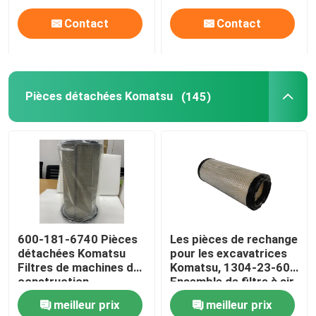
Contact
Contact
Pièces détachées Komatsu
(145)
600-181-6740 Pièces
Les pièces de rechange
détachées Komatsu
pour les excavatrices
Filtres de machines de
Komatsu, 1304-23-603
construction
Ensemble de filtre à air
automobile originaux
pour les excavatrices
meilleur prix
meilleur prix