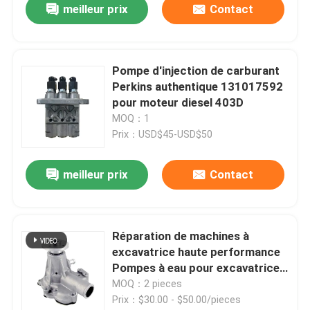
meilleur prix
Contact
Pompe d'injection de carburant
Perkins authentique 131017592
pour moteur diesel 403D
MOQ：1
Prix：USD$45-USD$50
meilleur prix
Contact
Réparation de machines à
excavatrice haute performance
Pompes à eau pour excavatrice
Perkins Partie 145017730
MOQ：2 pieces
Prix：$30.00 - $50.00/pieces