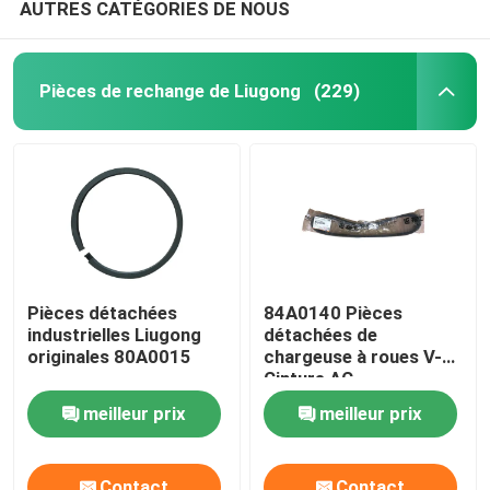
AUTRES CATÉGORIES DE NOUS
Pièces de rechange de Liugong
(229)
Pièces détachées
84A0140 Pièces
industrielles Liugong
détachées de
originales 80A0015
chargeuse à roues V-
Cinture AC
Compresseur pour
meilleur prix
meilleur prix
Liugong
Contact
Contact