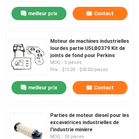
meilleur prix
Contact
Moteur de machines industrielles
lourdes partie U5LB0379 Kit de
joints de fond pour Perkins
MOQ：5 pièces
Prix：$15.00 - $30.00/pieces
meilleur prix
Contact
Aperçu
Parties de moteur diesel pour les
Produits
excavatrices industrielles de
l'industrie minière
A propos de nous
MOQ：30 pièces