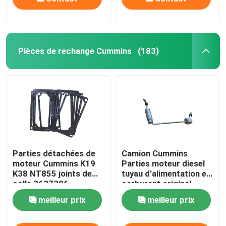
Pièces de rechange Cummins
(183)
Parties détachées de
Camion Cummins
moteur Cummins K19
Parties moteur diesel
K38 NT855 joints de
tuyau d'alimentation en
colle 3637396
carburant original
3696203
meilleur prix
meilleur prix