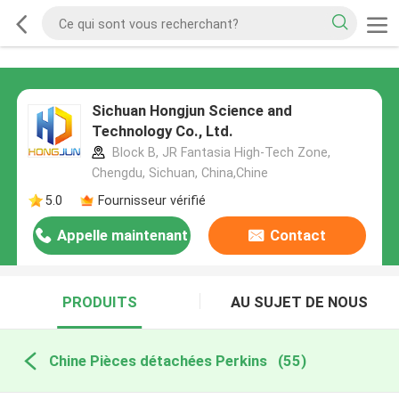
Sichuan Hongjun Science and
Technology Co., Ltd.
Block B, JR Fantasia High-Tech Zone,
Chengdu, Sichuan, China,Chine
5.0
Fournisseur vérifié
Appelle maintenant
Contact
PRODUITS
AU SUJET DE NOUS
Chine Pièces détachées Perkins
(55)