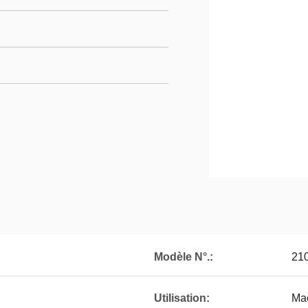
Modèle N°.:
21
Utilisation:
Mac