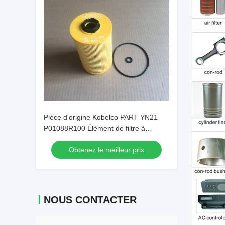
Pièce d'origine Kobelco PART YN21
P01088R100 Élément de filtre à
carburant d'origine
Obtenez le meilleur prix
NOUS CONTACTER