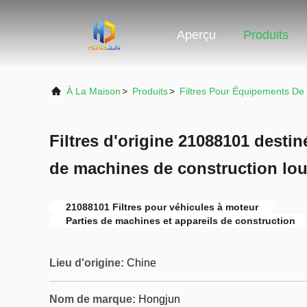
Aperçu
Produits
À La Maison
>
Produits
>
Filtres Pour Équipements De
Filtres d'origine 21088101 desti
de machines de construction lo
21088101 Filtres pour véhicules à moteur
Parties de machines et appareils de construction
Lieu d'origine:
Chine
Nom de marque:
Hongjun