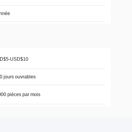
année
D$5-USD$10
0 jours ouvrables
00 pièces par mois