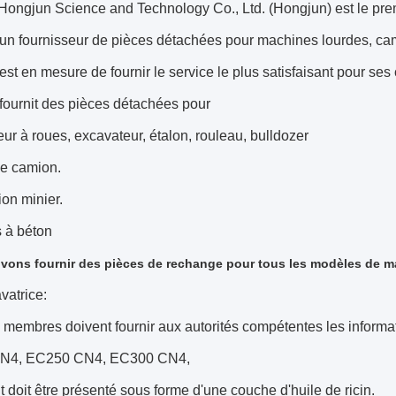
Hongjun Science and Technology Co., Ltd. (Hongjun) est le pre
 d'un fournisseur de pièces détachées pour machines lourdes, ca
st en mesure de fournir le service le plus satisfaisant pour ses 
fournit des pièces détachées pour
ur à roues, excavateur, étalon, rouleau, bulldozer
 le camion.
on minier.
 à béton
ons fournir des pièces de rechange pour tous les modèles de m
vatrice:
s membres doivent fournir aux autorités compétentes les info
N4, EC250 CN4, EC300 CN4,
t doit être présenté sous forme d'une couche d'huile de ricin.