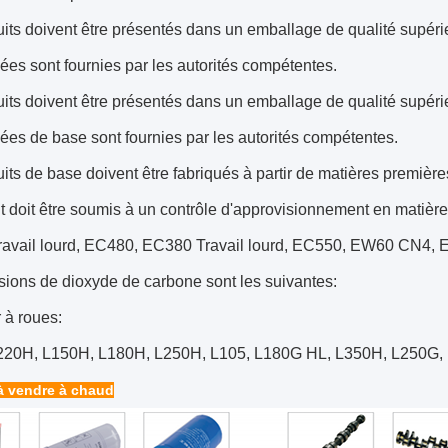
its doivent être présentés dans un emballage de qualité supéri
es sont fournies par les autorités compétentes.
its doivent être présentés dans un emballage de qualité supéri
es de base sont fournies par les autorités compétentes.
its de base doivent être fabriqués à partir de matières première
t doit être soumis à un contrôle d'approvisionnement en matièr
avail lourd, EC480, EC380 Travail lourd, EC550, EW60 CN
ions de dioxyde de carbone sont les suivantes:
 à roues:
220H, L150H, L180H, L250H, L105, L180G HL, L350H, L250G
à vendre à chaud