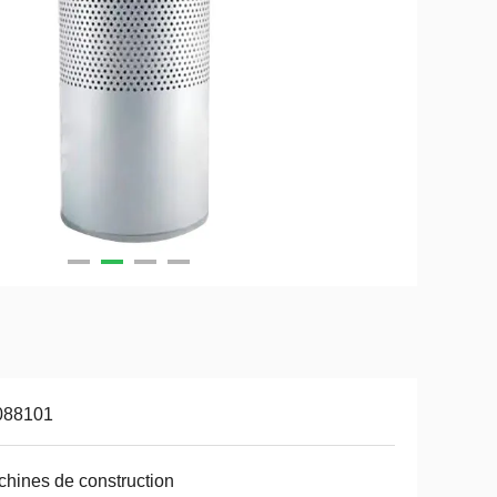
088101
hines de construction