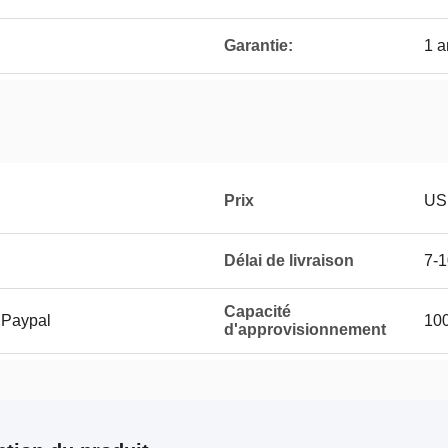
Garantie:
1 
Prix
US
Délai de livraison
7-1
Capacité
 Paypal
100
d'approvisionnement