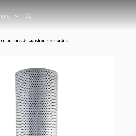
rench
e machines de construction lourdes