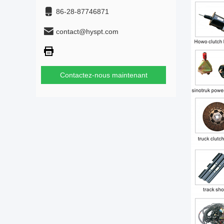
86-28-87746871
contact@hyspt.com
Contactez-nous maintenant