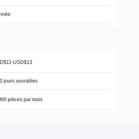
année
D$11-USD$13
0 jours ouvrables
00 pièces par mois