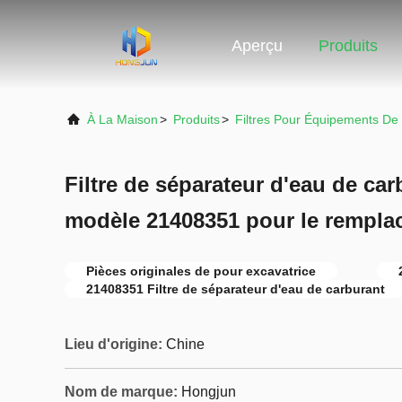
Aperçu
Produits
À La Maison
>
Produits
>
Filtres Pour Équipements De
Filtre de séparateur d'eau de car
modèle 21408351 pour le remplac
Pièces originales de pour excavatrice
21408351 Filtre de séparateur d'eau de carburant
Lieu d'origine:
Chine
Nom de marque:
Hongjun