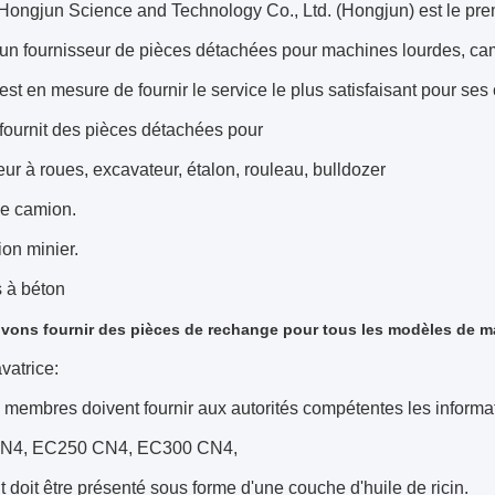
Hongjun Science and Technology Co., Ltd. (Hongjun) est le pre
 d'un fournisseur de pièces détachées pour machines lourdes, ca
st en mesure de fournir le service le plus satisfaisant pour ses 
fournit des pièces détachées pour
ur à roues, excavateur, étalon, rouleau, bulldozer
 le camion.
on minier.
 à béton
ons fournir des pièces de rechange pour tous les modèles de m
vatrice:
s membres doivent fournir aux autorités compétentes les info
N4, EC250 CN4, EC300 CN4,
t doit être présenté sous forme d'une couche d'huile de ricin.