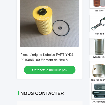
Pièce d'origine Kobelco PART YN21
P01088R100 Élément de filtre à
carburant d'origine
Obtenez le meilleur prix
NOUS CONTACTER