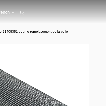
rench
èle 21408351 pour le remplacement de la pelle