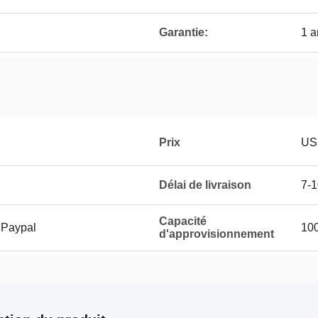
Garantie:
1 
Prix
US
Délai de livraison
7-1
Capacité
 Paypal
100
d'approvisionnement