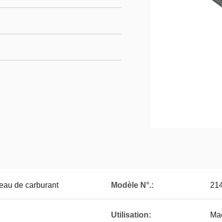
'eau de carburant
Modèle N°.:
21
Utilisation:
Mac