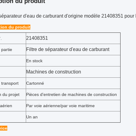
ption du produit
 séparateur d'eau de carburant d'origine modèle 21408351 pour 
tion du produit
21408351
.
Filtre de séparateur d'eau de carburant
 partie
En stock
Machines de construction
 transport
Cartonné
n du projet
Pièces d'entretien de machines de construction
 aérien
Par voie aérienne/par voie maritime
Un an
vice