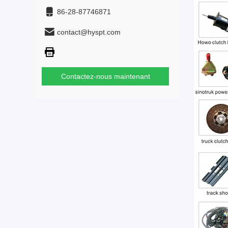
86-28-87746871
contact@hyspt.com
Contactez-nous maintenant