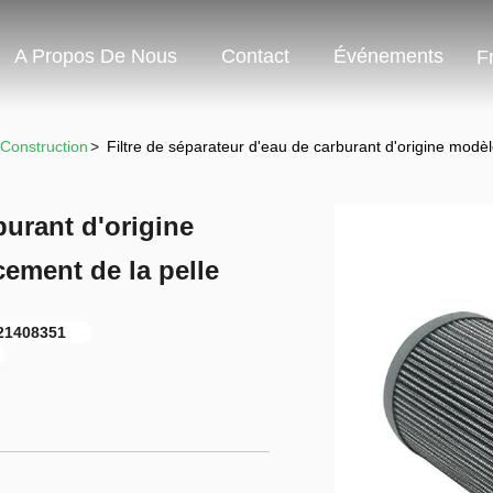
A Propos De Nous
Contact
Événements
F
 Construction
>
Filtre de séparateur d'eau de carburant d'origine mod
burant d'origine
ement de la pelle
21408351