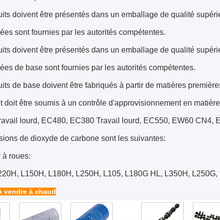
its doivent être présentés dans un emballage de qualité supéri
es sont fournies par les autorités compétentes.
its doivent être présentés dans un emballage de qualité supéri
es de base sont fournies par les autorités compétentes.
its de base doivent être fabriqués à partir de matières première
t doit être soumis à un contrôle d'approvisionnement en matièr
avail lourd, EC480, EC380 Travail lourd, EC550, EW60 CN
ions de dioxyde de carbone sont les suivantes:
 à roues:
220H, L150H, L180H, L250H, L105, L180G HL, L350H, L250G
à vendre à chaud