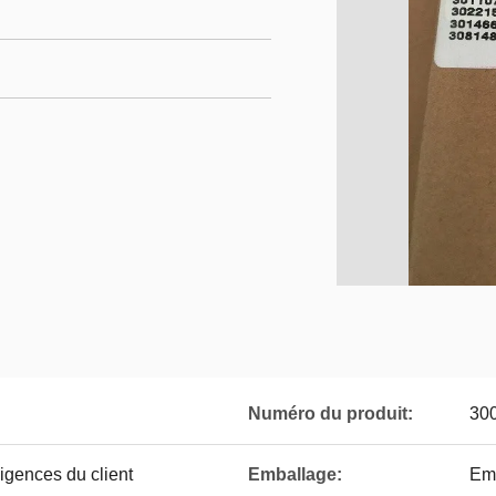
Numéro du produit:
30
gences du client
Emballage:
Emb