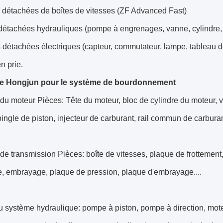
s détachées de boîtes de vitesses (ZF Advanced Fast)
détachées hydrauliques (pompe à engrenages, vanne, cylindre,
 détachées électriques (capteur, commutateur, lampe, tableau d
n prie.
de Hongjun pour le système de bourdonnement
u moteur Pièces: Tête du moteur, bloc de cylindre du moteur, vi
pingle de piston, injecteur de carburant, rail commun de carburant
e transmission Pièces: boîte de vitesses, plaque de frottement,
e, embrayage, plaque de pression, plaque d'embrayage....
du système hydraulique: pompe à piston, pompe à direction, mo