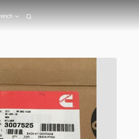
rench