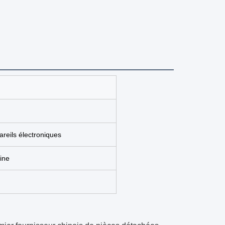
reils électroniques
ine