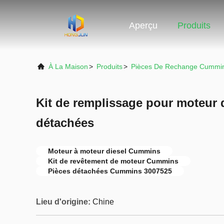
Aperçu
Produits
À La Maison
>
Produits
>
Pièces De Rechange Cummi
Kit de remplissage pour moteur 
détachées
Moteur à moteur diesel Cummins
Kit de revêtement de moteur Cummins
Pièces détachées Cummins 3007525
Lieu d'origine:
Chine