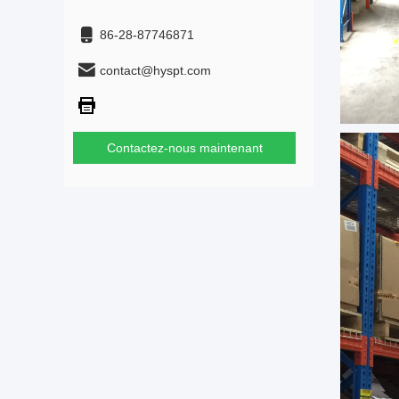
86-28-87746871
contact@hyspt.com
Contactez-nous maintenant