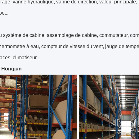
age, vanne hydraulique, vanne de direction, valeur principale,
be....
du système de cabine: assemblage de cabine, commutateur, com
thermomètre à eau, compteur de vitesse du vent, jauge de tempéra
aces, climatiseur...
t Hongjun