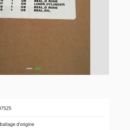
07525
allage d'origine