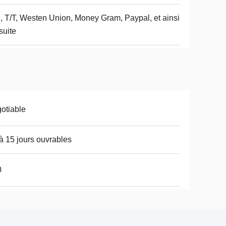
, T/T, Westen Union, Money Gram, Paypal, et ainsi
suite
otiable
à 15 jours ouvrables
0