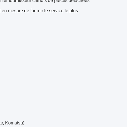
mier fournisseur chinois de pièces détachées
 en mesure de fournir le service le plus
ar, Komatsu)