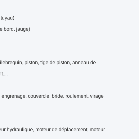
 tuyau)
e bord, jauge)
lebrequin, piston, tige de piston, anneau de
....
 engrenage, couvercle, bride, roulement, virage
teur hydraulique, moteur de déplacement, moteur