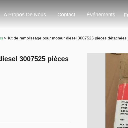
A Propos De Nous
Contact
Événements
F
ns
>
Kit de remplissage pour moteur diesel 3007525 pièces détachées
diesel 3007525 pièces