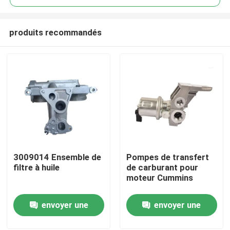
produits recommandés
3009014 Ensemble de
Pompes de transfert
Aperçu
filtre à huile
de carburant pour
moteur Cummins
Produits
envoyer une
envoyer une
demande
demande
A propos de nous