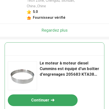
Tech Zone, Chengdu, Sichuan,
China ,Chine
5.0
Fournisseur vérifié
Regardez plus
Le moteur à moteur diesel
Cummins est équipé d'un boîtier
d'engrenages 205683 KTA38
KTA50
Continuer