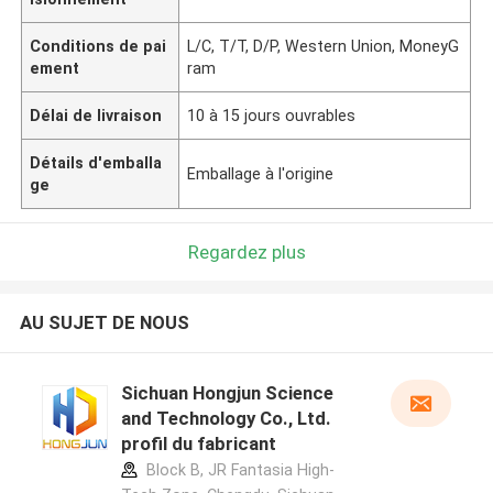
Conditions de pai
L/C, T/T, D/P, Western Union, MoneyG
ement
ram
Délai de livraison
10 à 15 jours ouvrables
Détails d'emballa
Emballage à l'origine
ge
Regardez plus
AU SUJET DE NOUS
Sichuan Hongjun Science
and Technology Co., Ltd.
profil du fabricant
Block B, JR Fantasia High-