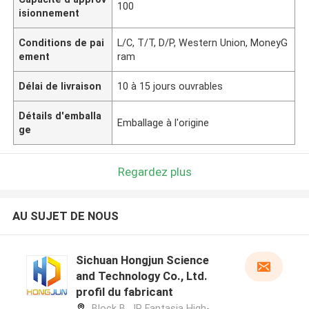
100
isionnement
Conditions de pai
L/C, T/T, D/P, Western Union, MoneyG
ement
ram
Délai de livraison
10 à 15 jours ouvrables
Détails d'emballa
Emballage à l'origine
ge
Regardez plus
AU SUJET DE NOUS
Sichuan Hongjun Science
and Technology Co., Ltd.
profil du fabricant
Block B, JR Fantasia High-