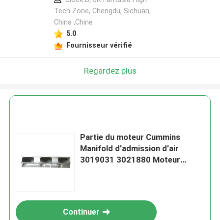
Tech Zone, Chengdu, Sichuan,
China ,Chine
5.0
Fournisseur vérifié
Regardez plus
Partie du moteur Cummins
Manifold d'admission d'air
3019031 3021880 Moteur
Cummins K38
Continuer