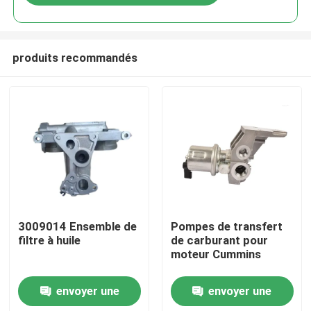
produits recommandés
Aperçu
3009014 Ensemble de
Pompes de transfert
filtre à huile
de carburant pour
moteur Cummins
Produits
envoyer une
envoyer une
A propos de nous