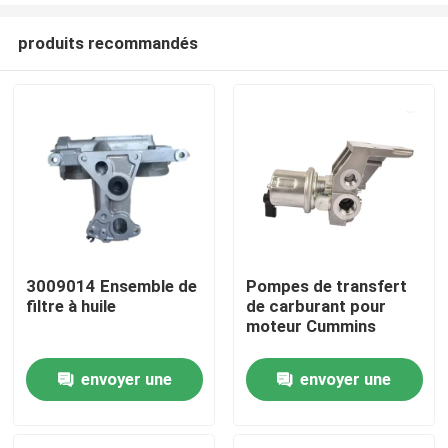
produits recommandés
3009014 Ensemble de
Pompes de transfert
filtre à huile
de carburant pour
Aperçu
moteur Cummins
envoyer une
envoyer une
Produits
demande
demande
A propos de nous