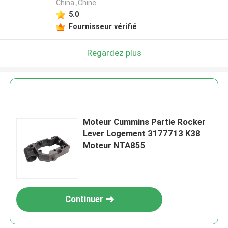
China ,Chine
5.0
Fournisseur vérifié
Regardez plus
Moteur Cummins Partie Rocker
Lever Logement 3177713 K38
Moteur NTA855
Continuer