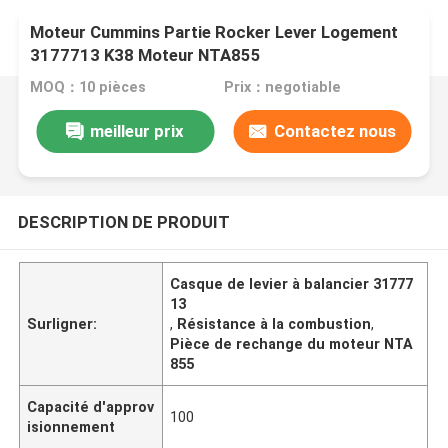
Moteur Cummins Partie Rocker Lever Logement
3177713 K38 Moteur NTA855
MOQ：10 pièces
Prix：negotiable
meilleur prix
Contactez nous
DESCRIPTION DE PRODUIT
Casque de levier à balancier 31777
13
Surligner:
,
Résistance à la combustion
,
Pièce de rechange du moteur NTA
855
Capacité d'approv
100
isionnement