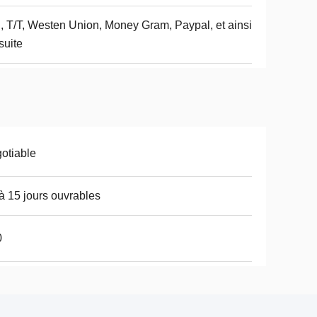
, T/T, Westen Union, Money Gram, Paypal, et ainsi
suite
otiable
à 15 jours ouvrables
0