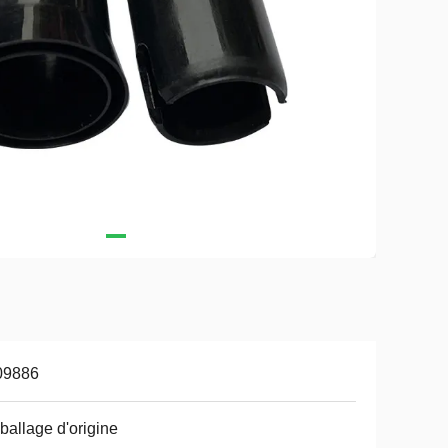
09886
allage d'origine