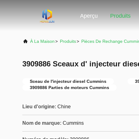
Aperçu
Produits
À La Maison
>
Produits
>
Pièces De Rechange Cummi
3909886 Sceaux d' injecteur die
Sceau de l'injecteur diesel Cummins
3
3909886 Parties de moteurs Cummins
Lieu d'origine:
Chine
Nom de marque:
Cummins