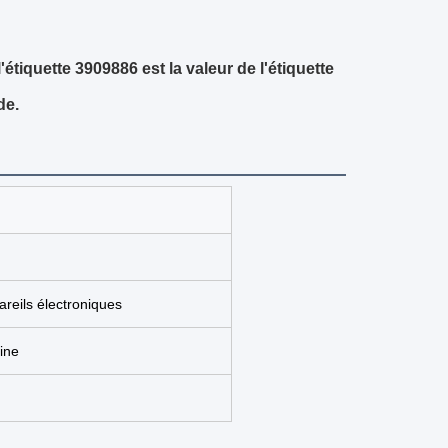
l'étiquette 3909886 est la valeur de l'étiquette
de.
reils électroniques
ine