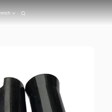
rench