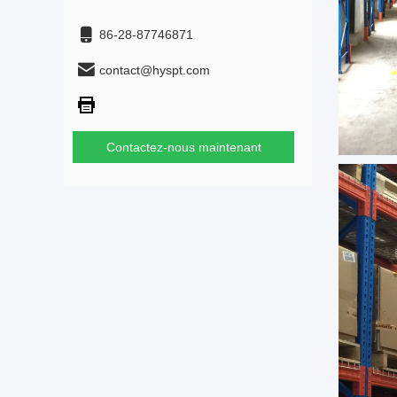
86-28-87746871
contact@hyspt.com
Contactez-nous maintenant