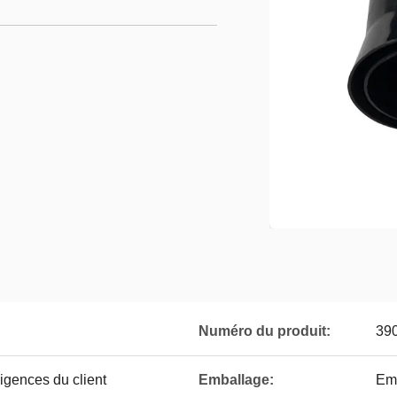
Numéro du produit:
39
gences du client
Emballage:
Emb