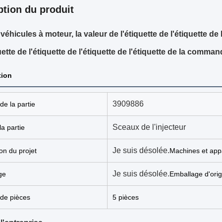
ption du produit
véhicules à moteur, la valeur de l'étiquette de l'étiquette de 
uette de l'étiquette de l'étiquette de l'étiquette de la comman
tion
3909886
e la partie
Sceaux de l'injecteur
a partie
Je suis désolée.
ion du projet
Machines et appa
Je suis désolée.
ge
Emballage d'orig
de pièces
5 pièces