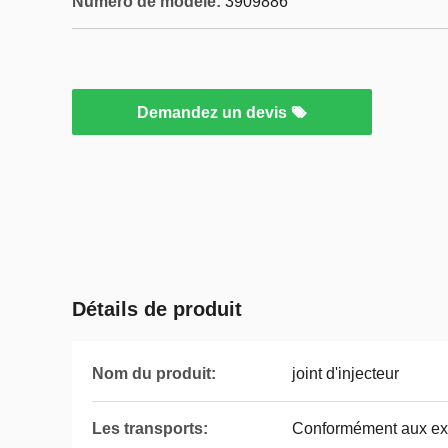
Numéro de modèle:
3909886
Demandez un devis
Détails de produit
Nom du produit:
joint d'injecteur
Les transports:
Conformément aux exi