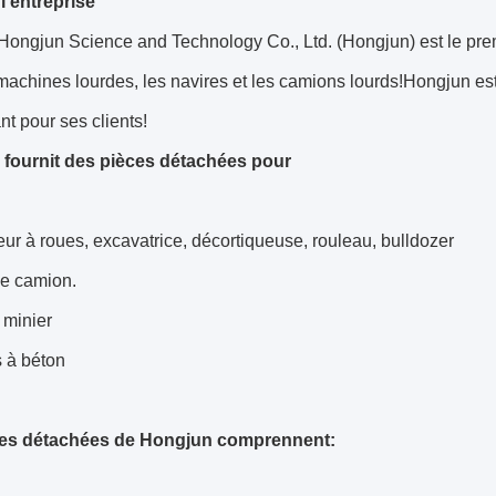
 l'entreprise
Hongjun Science and Technology Co., Ltd. (Hongjun) est le pre
machines lourdes, les navires et les camions lourds!Hongjun est
ant pour ses clients!
fournit des pièces détachées pour
ur à roues, excavatrice, décortiqueuse, rouleau, bulldozer
 le camion.
minier
 à béton
ces détachées de Hongjun comprennent: