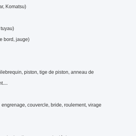
ar, Komatsu)
 tuyau)
e bord, jauge)
lebrequin, piston, tige de piston, anneau de
....
 engrenage, couvercle, bride, roulement, virage