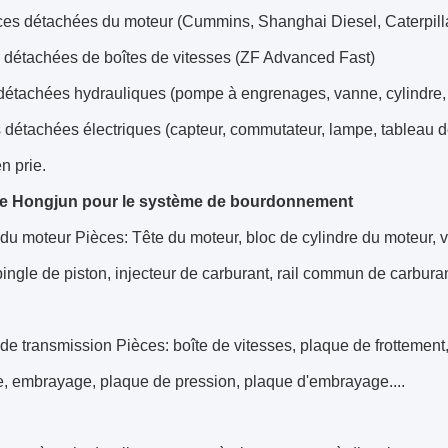
ces détachées du moteur (Cummins, Shanghai Diesel, Caterpill
s détachées de boîtes de vitesses (ZF Advanced Fast)
détachées hydrauliques (pompe à engrenages, vanne, cylindre,
 détachées électriques (capteur, commutateur, lampe, tableau d
n prie.
de Hongjun pour le système de bourdonnement
u moteur Pièces: Tête du moteur, bloc de cylindre du moteur, vi
pingle de piston, injecteur de carburant, rail commun de carburant
e transmission Pièces: boîte de vitesses, plaque de frottement,
e, embrayage, plaque de pression, plaque d'embrayage....