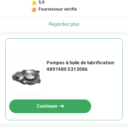
5.0
Fournisseur vérifié
Regardez plus
Pompes à huile de lubrification
4897480 5313086
Continuer