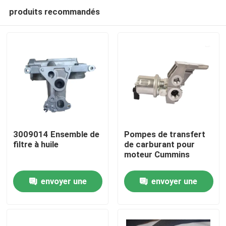
produits recommandés
3009014 Ensemble de
Pompes de transfert
filtre à huile
de carburant pour
moteur Cummins
Aperçu
envoyer une
envoyer une
Produits
demande
demande
A propos de nous