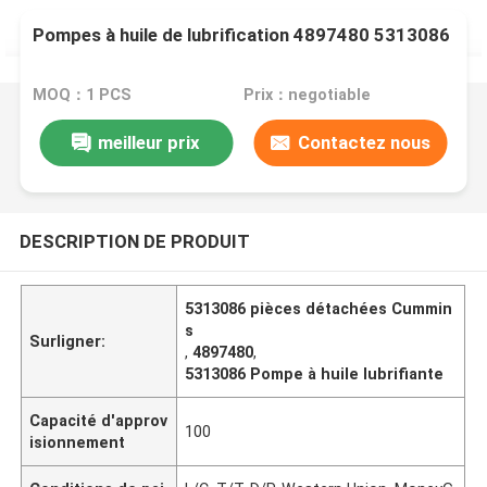
Pompes à huile de lubrification 4897480 5313086
MOQ：1 PCS
Prix：negotiable
meilleur prix
Contactez nous
DESCRIPTION DE PRODUIT
5313086 pièces détachées Cummin
s
Surligner:
,
4897480
,
5313086 Pompe à huile lubrifiante
Capacité d'approv
100
isionnement