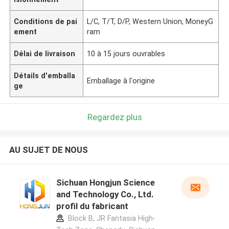
Conditions de pai
L/C, T/T, D/P, Western Union, MoneyG
ement
ram
Délai de livraison
10 à 15 jours ouvrables
Détails d'emballa
Emballage à l'origine
ge
Regardez plus
AU SUJET DE NOUS
Sichuan Hongjun Science
and Technology Co., Ltd.
profil du fabricant
Block B, JR Fantasia High-