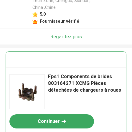
Tech Zone, Chengdu, Sichuan,
China ,Chine
5.0
Fournisseur vérifié
Regardez plus
Fps1 Components de brides
803164271 XCMG Pièces
détachées de chargeurs à roues
Continuer