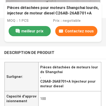
Pièces détachées pour moteurs Shangchai lourds,
injecteur de moteur diesel C26AB-26AB701+A
MOQ：1 PCS
Prix：negotiable
meilleur prix
Contactez nous
DESCRIPTION DE PRODUIT
Pièces détachées de moteurs lour
ds Shangchai
Surligner:
,
C26AB-26AB701+A Injecteur pour
moteur diesel
Capacité d'approv
100
isionnement