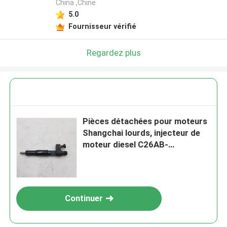
China ,Chine
5.0
Fournisseur vérifié
Regardez plus
Pièces détachées pour moteurs
Shangchai lourds, injecteur de
moteur diesel C26AB-
26AB701+A
Continuer