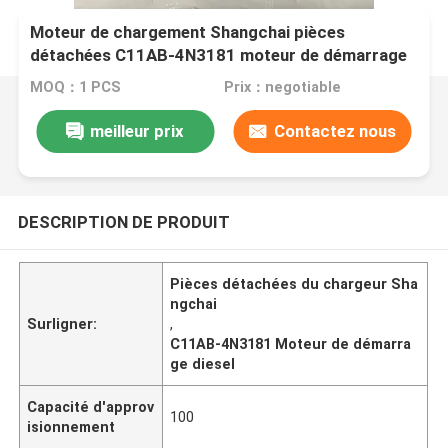
Moteur de chargement Shangchai pièces
détachées C11AB-4N3181 moteur de démarrage
diesel
MOQ：1 PCS
Prix：negotiable
meilleur prix
Contactez nous
DESCRIPTION DE PRODUIT
Pièces détachées du chargeur Sha
ngchai
Surligner:
,
C11AB-4N3181 Moteur de démarra
ge diesel
Capacité d'approv
100
isionnement