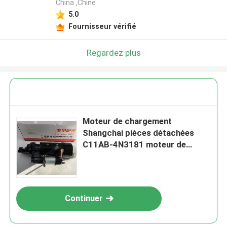
China ,Chine
5.0
Fournisseur vérifié
Regardez plus
Moteur de chargement
Shangchai pièces détachées
C11AB-4N3181 moteur de
démarrage diesel
Continuer