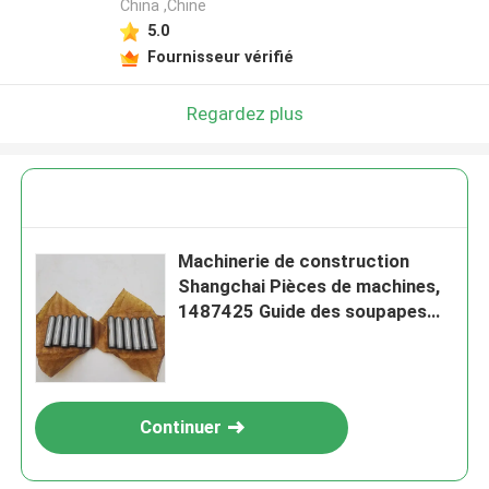
China ,Chine
5.0
Fournisseur vérifié
Regardez plus
Machinerie de construction
Shangchai Pièces de machines,
1487425 Guide des soupapes
moteur
Continuer