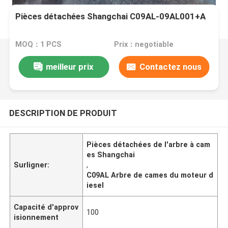
Pièces détachées Shangchai C09AL-09AL001+A
MOQ：1 PCS
Prix：negotiable
meilleur prix
Contactez nous
DESCRIPTION DE PRODUIT
Pièces détachées de l'arbre à cam
es Shangchai
Surligner:
,
C09AL Arbre de cames du moteur d
iesel
Capacité d'approv
100
isionnement