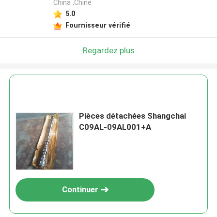
China ,Chine
5.0
Fournisseur vérifié
Regardez plus
Pièces détachées Shangchai
C09AL-09AL001+A
Continuer