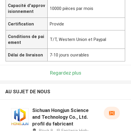
Capacité d'approv
10000 pièces par mois
isionnement
Certification
Provide
Conditions de pai
T/T, Western Union et Paypal
ement
Délai de livraison
7-10 jours ouvrables
Regardez plus
AU SUJET DE NOUS
Sichuan Hongjun Science
and Technology Co., Ltd.
profil du fabricant
Block B, JR Fantasia High-