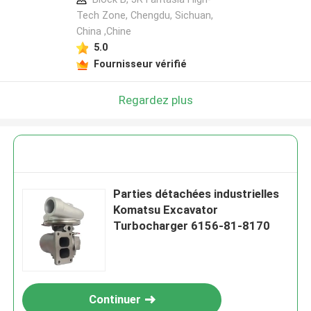
Tech Zone, Chengdu, Sichuan,
China ,Chine
5.0
Fournisseur vérifié
Regardez plus
Parties détachées industrielles
Komatsu Excavator
Turbocharger 6156-81-8170
Continuer