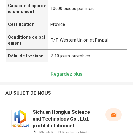
Capacité d'approv
10000 pièces par mois
isionnement
Certification
Provide
Conditions de pai
T/T, Western Union et Paypal
ement
Délai de livraison
7-10 jours ouvrables
Regardez plus
AU SUJET DE NOUS
Sichuan Hongjun Science
and Technology Co., Ltd.
profil du fabricant
Block B, JR Fantasia High-