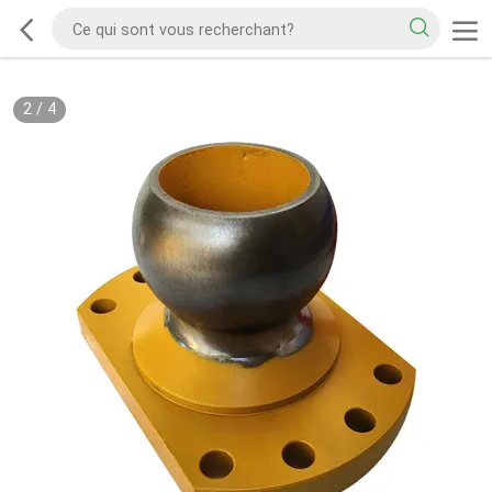
2
/
4