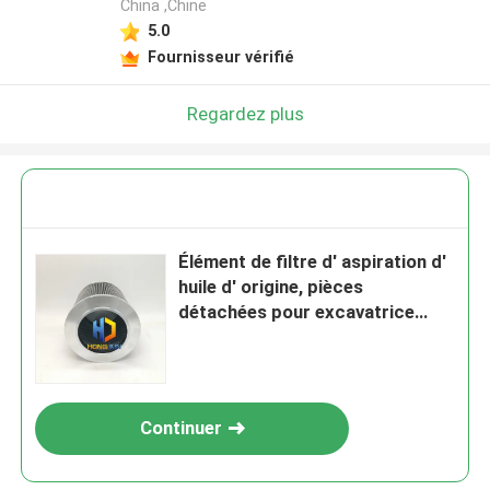
China ,Chine
5.0
Fournisseur vérifié
Regardez plus
Élément de filtre d' aspiration d'
huile d' origine, pièces
détachées pour excavatrice
60205014
Continuer