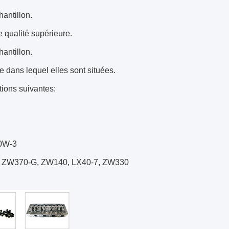
hantillon.
e qualité supérieure.
hantillon.
 dans lequel elles sont situées.
tions suivantes:
0W-3
, ZW370-G, ZW140, LX40-7, ZW330