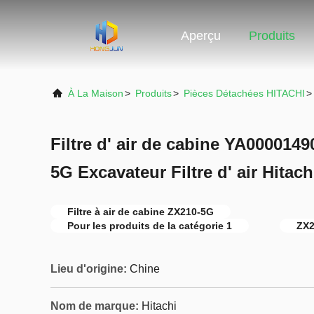
Aperçu
Produits
À La Maison
>
Produits
>
Pièces Détachées HITACHI
>
Filtre d' air de cabine YA000014
5G Excavateur Filtre d' air Hitach
Filtre à air de cabine ZX210-5G
Pour les produits de la catégorie 1
ZX2
Lieu d'origine:
Chine
Nom de marque:
Hitachi