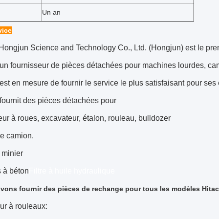
Un an
vice
Hongjun Science and Technology Co., Ltd. (Hongjun) est le pre
 d'un fournisseur de pièces détachées pour machines lourdes, ca
st en mesure de fournir le service le plus satisfaisant pour ses 
fournit des pièces détachées pour
ur à roues, excavateur, étalon, rouleau, bulldozer
 le camion.
minier
 à béton
Filtre à huile hydraulique
ons fournir des pièces de rechange pour tous les modèles Hitac
ur à rouleaux: