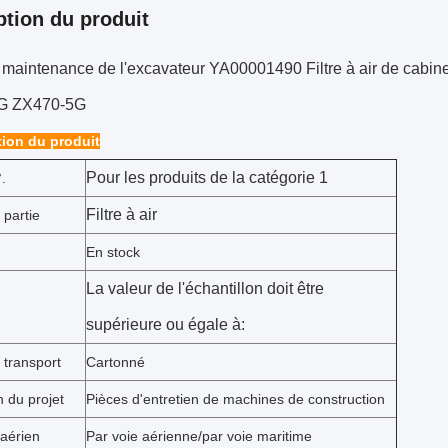
ption du produit
e maintenance de l'excavateur YA00001490 Filtre à air de cab
G ZX470-5G
tion du produit
Pour les produits de la catégorie 1
.
Filtre à air
 partie
En stock
La valeur de l'échantillon doit être
supérieure ou égale à:
 transport
Cartonné
n du projet
Pièces d'entretien de machines de construction
 aérien
Par voie aérienne/par voie maritime