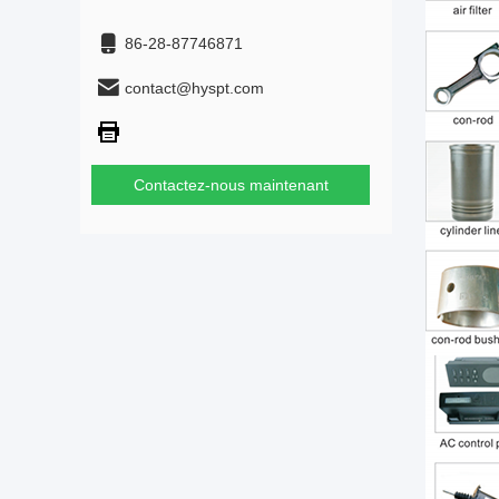
86-28-87746871
contact@hyspt.com
Contactez-nous maintenant