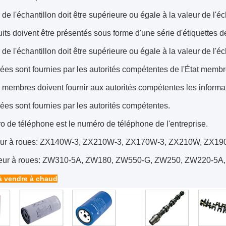
 de l'échantillon doit être supérieure ou égale à la valeur de l'éc
its doivent être présentés sous forme d'une série d'étiquettes d
 de l'échantillon doit être supérieure ou égale à la valeur de l'éc
es sont fournies par les autorités compétentes de l'État membre
 membres doivent fournir aux autorités compétentes les informa
es sont fournies par les autorités compétentes.
 de téléphone est le numéro de téléphone de l'entreprise.
eur à roues: ZX140W-3, ZX210W-3, ZX170W-3, ZX210W, ZX19
eur à roues: ZW310-5A, ZW180, ZW550-G, ZW250, ZW220-5A
à vendre à chaud