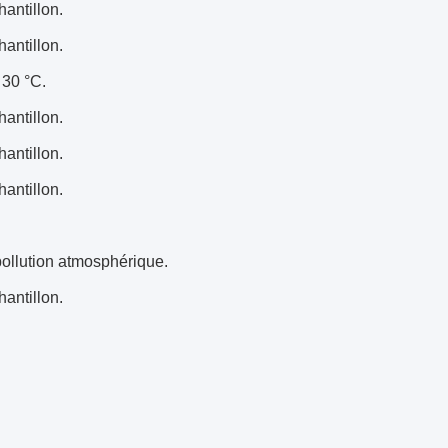
hantillon.
hantillon.
 30 °C.
hantillon.
hantillon.
hantillon.
 pollution atmosphérique.
hantillon.