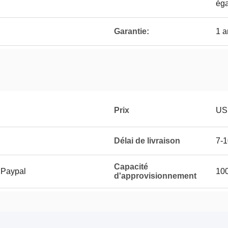
éga
Garantie:
1 
Prix
US
Délai de livraison
7-1
Capacité
 Paypal
100
d'approvisionnement