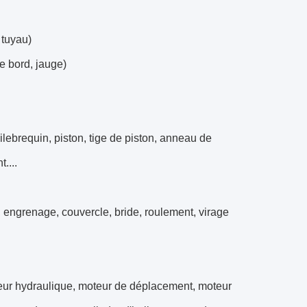
 tuyau)
e bord, jauge)
lebrequin, piston, tige de piston, anneau de
....
 engrenage, couvercle, bride, roulement, virage
teur hydraulique, moteur de déplacement, moteur