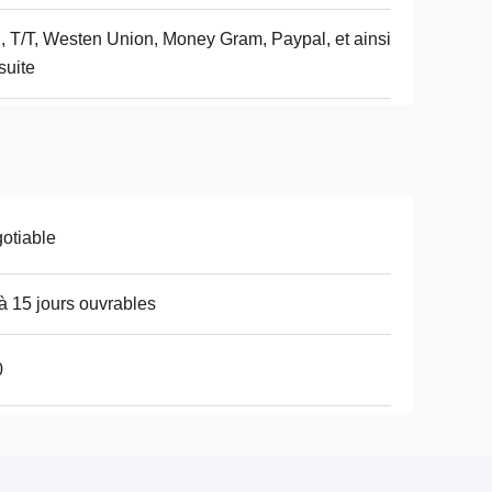
, T/T, Westen Union, Money Gram, Paypal, et ainsi
suite
otiable
à 15 jours ouvrables
0