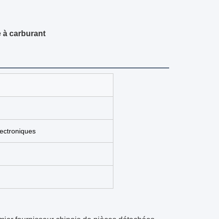
e à carburant
lectroniques