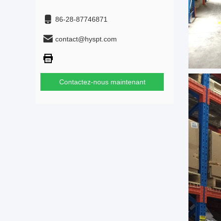
86-28-87746871
contact@hyspt.com
Contactez-nous maintenant