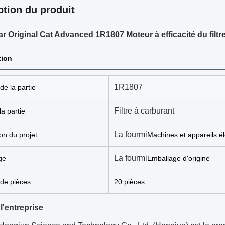
ption du produit
lar Original Cat Advanced 1R1807 Moteur à efficacité du filtr
tion
1R1807
e la partie
Filtre à carburant
a partie
La fourmi
ion du projet
Machines et appareils é
La fourmi
ge
Emballage d'origine
de pièces
20 pièces
 l'entreprise