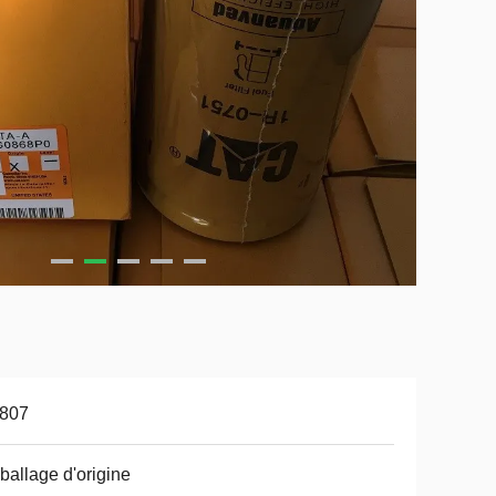
1807
allage d'origine