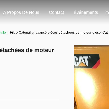
A Propos De Nous
Contact
Événements
F
ille
>
Filtre Caterpillar avancé pièces détachées de moteur diesel Cat
 détachées de moteur