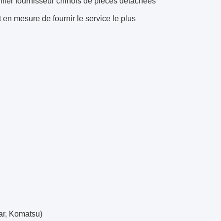
mier fournisseur chinois de pièces détachées
 en mesure de fournir le service le plus
ar, Komatsu)