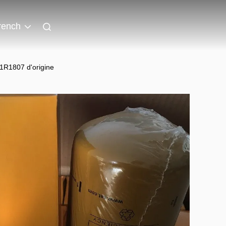
rench
 1R1807 d'origine