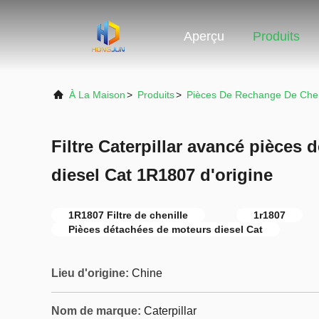
Aperçu
Produits
À La Maison
>
Produits
>
Pièces De Rechange De Chen
Filtre Caterpillar avancé pièces
diesel Cat 1R1807 d'origine
1R1807 Filtre de chenille
1r1807
Pièces détachées de moteurs diesel Cat
Lieu d'origine:
Chine
Nom de marque:
Caterpillar