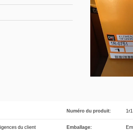
Numéro du produit:
1r
gences du client
Emballage:
Emb