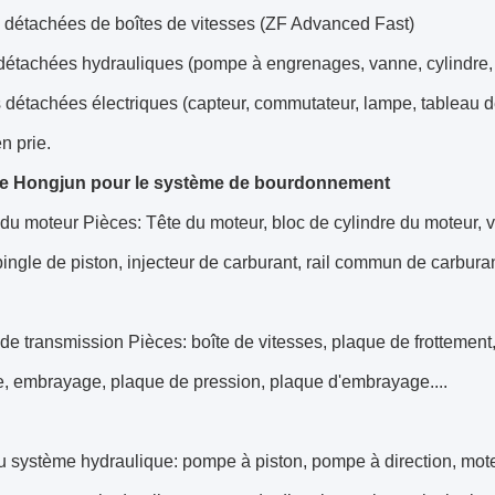
s détachées de boîtes de vitesses (ZF Advanced Fast)
détachées hydrauliques (pompe à engrenages, vanne, cylindre,
 détachées électriques (capteur, commutateur, lampe, tableau d
n prie.
de Hongjun pour le système de bourdonnement
u moteur Pièces: Tête du moteur, bloc de cylindre du moteur, vi
pingle de piston, injecteur de carburant, rail commun de carburant
e transmission Pièces: boîte de vitesses, plaque de frottement,
e, embrayage, plaque de pression, plaque d'embrayage....
du système hydraulique: pompe à piston, pompe à direction, mo