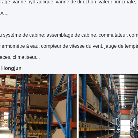
age, vanne hydraulique, vanne de direction, valeur principale,
be....
du système de cabine: assemblage de cabine, commutateur, com
thermomètre à eau, compteur de vitesse du vent, jauge de tempéra
aces, climatiseur...
t Hongjun