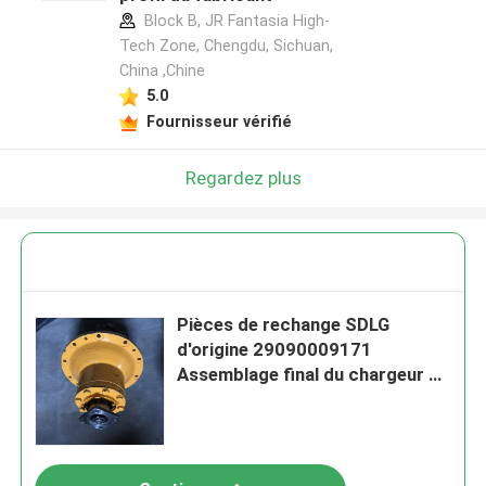
Block B, JR Fantasia High-
Tech Zone, Chengdu, Sichuan,
China ,Chine
5.0
Fournisseur vérifié
Regardez plus
Pièces de rechange SDLG
d'origine 29090009171
Assemblage final du chargeur à
roues