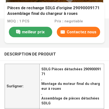
Pièces de rechange SDLG d'origine 29090009171
Assemblage final du chargeur à roues
MOQ：1 PCS
Prix：negotiable
meilleur prix
Contactez nous
DESCRIPTION DE PRODUIT
SDLG Pièces détachées 290900091
71
,
Montage du moteur final du charg
Surligner:
eur à roues
,
Assemblage de pièces détachées
SDLG