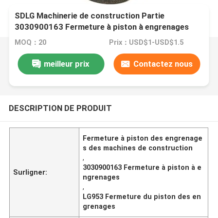
SDLG Machinerie de construction Partie
3030900163 Fermeture à piston à engrenages
pour chargeuse à roues LG953
MOQ：20
Prix：USD$1-USD$1.5
meilleur prix
Contactez nous
DESCRIPTION DE PRODUIT
Fermeture à piston des engrenage
s des machines de construction
,
3030900163 Fermeture à piston à e
Surligner:
ngrenages
,
LG953 Fermeture du piston des en
grenages