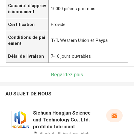
Capacité d'approv
10000 pièces par mois
isionnement
Certification
Provide
Conditions de pai
T/T, Western Union et Paypal
ement
Délai de livraison
7-10 jours ouvrables
Regardez plus
AU SUJET DE NOUS
Sichuan Hongjun Science
and Technology Co., Ltd.
profil du fabricant
Block B, JR Fantasia High-