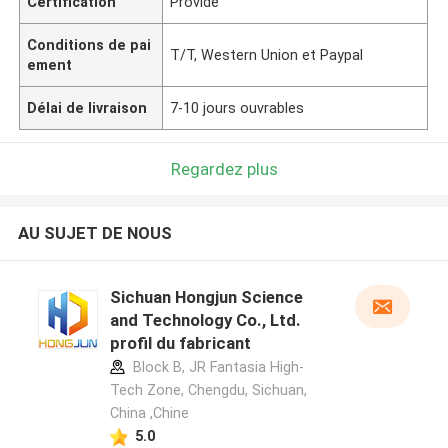
Certification
Provide
Conditions de pai
T/T, Western Union et Paypal
ement
Délai de livraison
7-10 jours ouvrables
Regardez plus
AU SUJET DE NOUS
Sichuan Hongjun Science
and Technology Co., Ltd.
profil du fabricant
Block B, JR Fantasia High-
Tech Zone, Chengdu, Sichuan,
China ,Chine
5.0