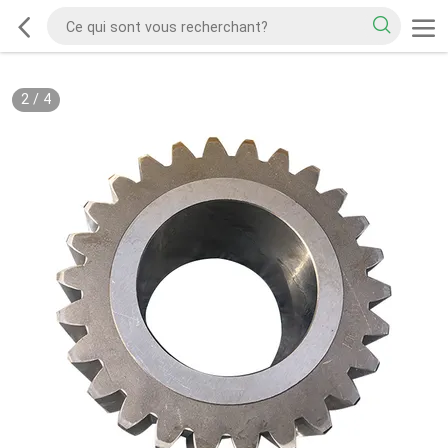
2
/
4