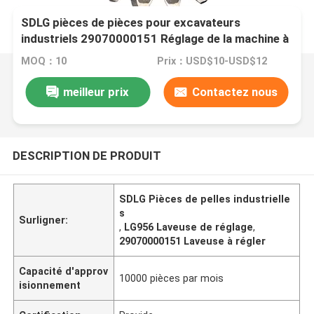
SDLG pièces de pièces pour excavateurs
industriels 29070000151 Réglage de la machine à
laver pour LG956
MOQ：10
Prix：USD$10-USD$12
meilleur prix
Contactez nous
DESCRIPTION DE PRODUIT
SDLG Pièces de pelles industrielle
s
Surligner:
,
LG956 Laveuse de réglage
,
29070000151 Laveuse à régler
Capacité d'approv
10000 pièces par mois
isionnement