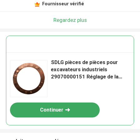
Fournisseur vérifié
Regardez plus
SDLG pièces de pièces pour
excavateurs industriels
29070000151 Réglage de la
machine à laver pour LG956
Continuer