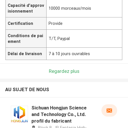
Capacité d'approv
10000 morceaux/mois
isionnement
Certification
Provide
Conditions de pai
T/T, Paypal
ement
Délai de livraison
7 à 10 jours ouvrables
Regardez plus
AU SUJET DE NOUS
Sichuan Hongjun Science
and Technology Co., Ltd.
profil du fabricant
Block B, JR Fantasia High-