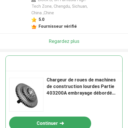
Tech Zone, Chengdu, Sichuan,
China ,Chine
5.0
Fournisseur vérifié
Regardez plus
Chargeur de roues de machines
de construction lourdes Partie
403200A embrayage débordé
pour l'allongement
Continuer