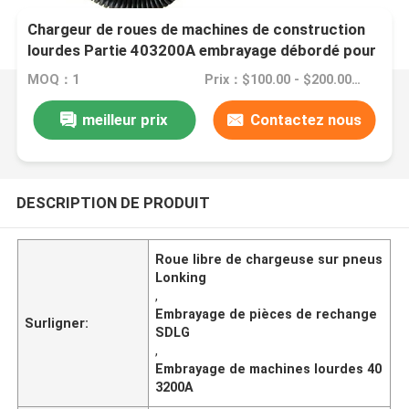
Chargeur de roues de machines de construction
lourdes Partie 403200A embrayage débordé pour
l'allongement
MOQ：1
Prix：$100.00 - $200.00/pieces
meilleur prix
Contactez nous
DESCRIPTION DE PRODUIT
Roue libre de chargeuse sur pneus
Lonking
,
Embrayage de pièces de rechange
Surligner:
SDLG
,
Embrayage de machines lourdes 40
3200A