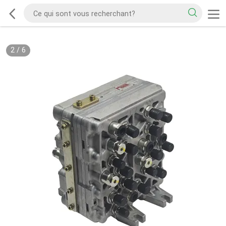
2
/
6