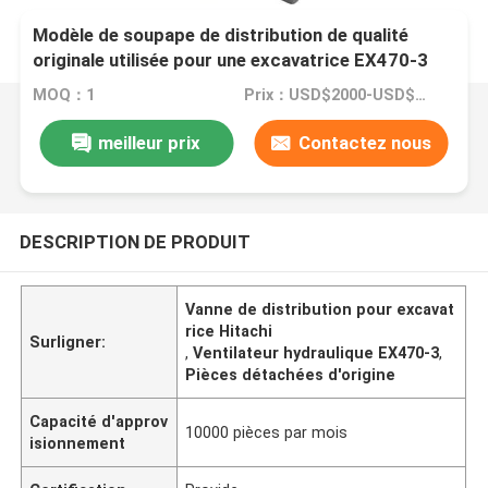
Modèle de soupape de distribution de qualité
originale utilisée pour une excavatrice EX470-3
470-5
MOQ：1
Prix：USD$2000-USD$2200
meilleur prix
Contactez nous
DESCRIPTION DE PRODUIT
Vanne de distribution pour excavat
rice Hitachi
Surligner:
,
Ventilateur hydraulique EX470-3
,
Pièces détachées d'origine
Capacité d'approv
10000 pièces par mois
isionnement