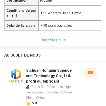
Certification
Provide
Conditions de pai
T/T, Western Union, Paypal
ement
Délai de livraison
7-10 jours ouvrables
Regardez plus
AU SUJET DE NOUS
Sichuan Hongjun Science
and Technology Co., Ltd.
profil du fabricant
Block B, JR Fantasia High-
Tech Zone, Chengdu, Sichuan,
China ,Chine
5.0