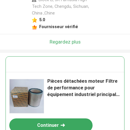
Tech Zone, Chengdu, Sichuan,
China ,Chine
5.0
Fournisseur vérifié
Regardez plus
Pièces détachées moteur Filtre
de performance pour
équipement industriel principal
S5514 pour Perkins
Continuer