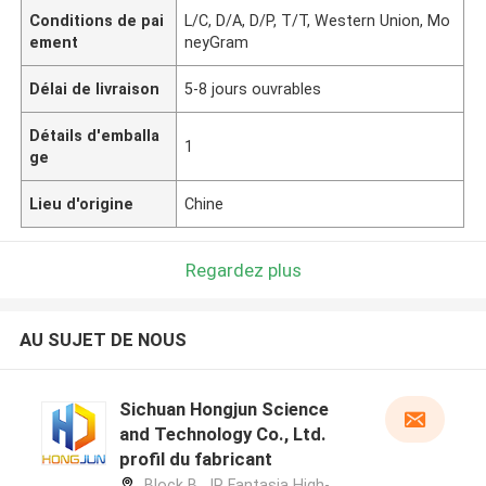
Conditions de pai
L/C, D/A, D/P, T/T, Western Union, Mo
ement
neyGram
Délai de livraison
5-8 jours ouvrables
Détails d'emballa
1
ge
Lieu d'origine
Chine
Regardez plus
AU SUJET DE NOUS
Sichuan Hongjun Science
and Technology Co., Ltd.
profil du fabricant
Block B, JR Fantasia High-