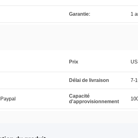
Garantie:
1 
Prix
US
Délai de livraison
7-1
Capacité
 Paypal
100
d'approvisionnement