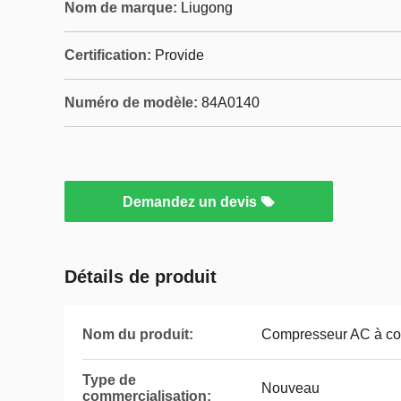
Nom de marque:
Liugong
Certification:
Provide
Numéro de modèle:
84A0140
Demandez un devis
Détails de produit
Nom du produit:
Compresseur AC à cou
Type de
Nouveau
commercialisation: