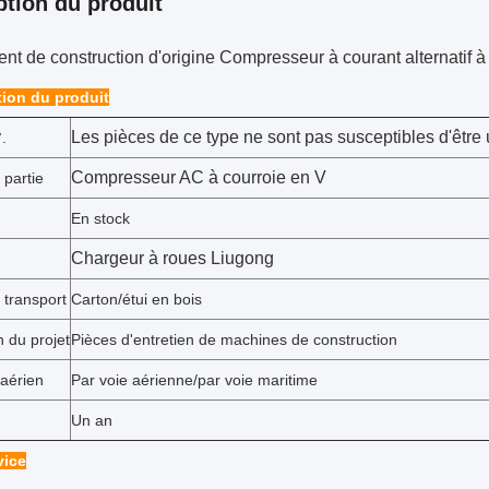
ption du produit
t de construction d'origine Compresseur à courant alternatif à
tion du produit
Les pièces de ce type ne sont pas susceptibles d'être 
.
Compresseur AC à courroie en V
 partie
En stock
Chargeur à roues Liugong
 transport
Carton/étui en bois
n du projet
Pièces d'entretien de machines de construction
 aérien
Par voie aérienne/par voie maritime
Un an
vice