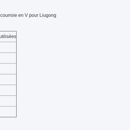
 courroie en V pour Liugong
utilisées