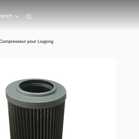
rench
 Compresseur pour Liugong