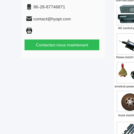
86-28-87746871
contact@hyspt.com
Contactez-nous maintenant