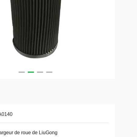
A0140
rgeur de roue de LiuGong