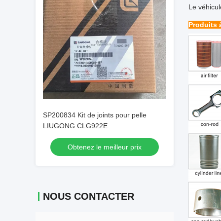
Le véhicul
Produits 
SP200834 Kit de joints pour pelle
LIUGONG CLG922E
Obtenez le meilleur prix
NOUS CONTACTER