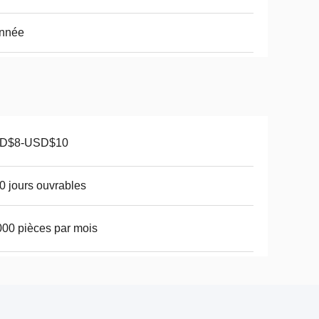
année
D$8-USD$10
0 jours ouvrables
00 pièces par mois