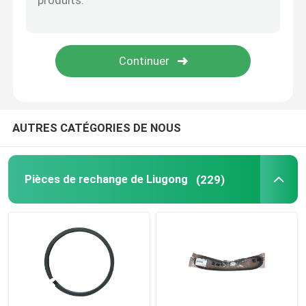
pièces de rechange de weichai
Pièces de rechange de Sany
Pièces détachées Perkins
AUTRES CATÉGORIES DE NOUS
pièces de rechange de Hyundai
Pièces de rechange de Liugong
(229)
Parties de Lovol
Pièces détachées Shangchai
pièces détachées Isuzu