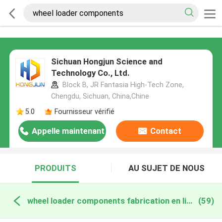
Sichuan Hongjun Science and
Technology Co., Ltd.
Block B, JR Fantasia High-Tech Zone,
Chengdu, Sichuan, China,Chine
5.0
Fournisseur vérifié
Appelle maintenant
Contact
PRODUITS
AU SUJET DE NOUS
wheel loader components fabrication en ligne
(59)