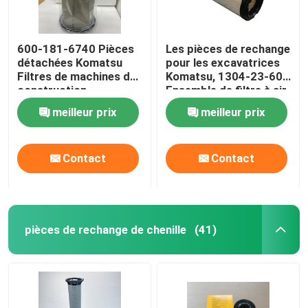
600-181-6740 Pièces
Les pièces de rechange
détachées Komatsu
pour les excavatrices
Filtres de machines de
Komatsu, 1304-23-603
construction
Ensemble de filtre à air
automobile originaux
pour les excavatrices
meilleur prix
meilleur prix
Contact
Contact
pièces de rechange de chenille
(41)