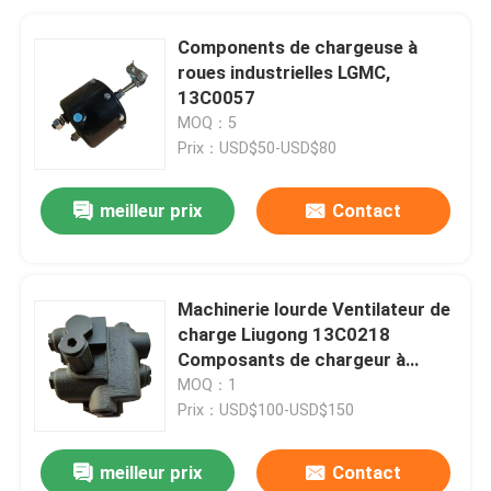
Components de chargeuse à
roues industrielles LGMC,
13C0057
MOQ：5
Prix：USD$50-USD$80
meilleur prix
Contact
Machinerie lourde Ventilateur de
charge Liugong 13C0218
Composants de chargeur à
roues
MOQ：1
Prix：USD$100-USD$150
meilleur prix
Contact