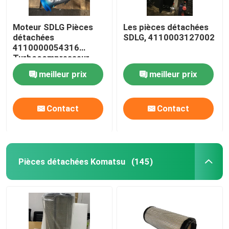
Moteur SDLG Pièces
Les pièces détachées
détachées
SDLG, 4110003127002
4110000054316
Turbocompresseur
meilleur prix
meilleur prix
Contact
Contact
Pièces détachées Komatsu
(145)