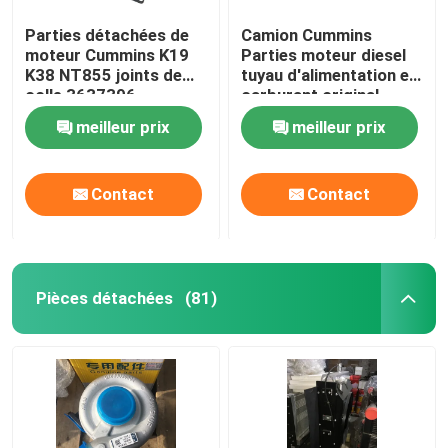
Parties détachées de
Camion Cummins
moteur Cummins K19
Parties moteur diesel
K38 NT855 joints de
tuyau d'alimentation en
colle 3637396
carburant original
3696203
meilleur prix
meilleur prix
Contact
Contact
Pièces détachées
(81)