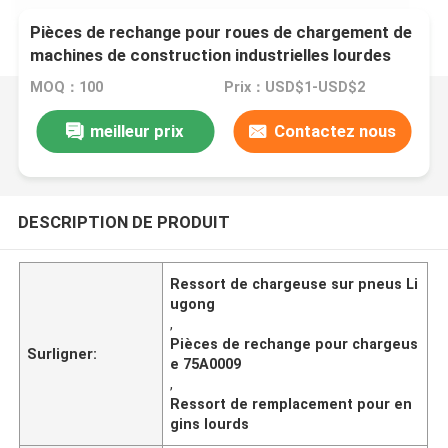
Pièces de rechange pour roues de chargement de
machines de construction industrielles lourdes
75A0009 Printemps pour Liugong
MOQ：100
Prix：USD$1-USD$2
meilleur prix
Contactez nous
DESCRIPTION DE PRODUIT
Ressort de chargeuse sur pneus Li
ugong
,
Pièces de rechange pour chargeus
Surligner:
e 75A0009
,
Ressort de remplacement pour en
gins lourds