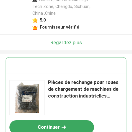
Tech Zone, Chengdu, Sichuan,
China ,Chine
5.0
Fournisseur vérifié
Regardez plus
Pièces de rechange pour roues
de chargement de machines de
construction industrielles
lourdes 75A0009 Printemps
pour Liugong
Continuer