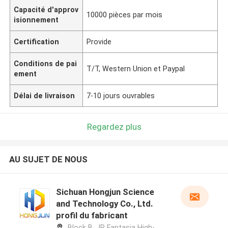
Capacité d'approv
10000 pièces par mois
isionnement
Certification
Provide
Conditions de pai
T/T, Western Union et Paypal
ement
Délai de livraison
7-10 jours ouvrables
Regardez plus
AU SUJET DE NOUS
Sichuan Hongjun Science
and Technology Co., Ltd.
profil du fabricant
Block B, JR Fantasia High-