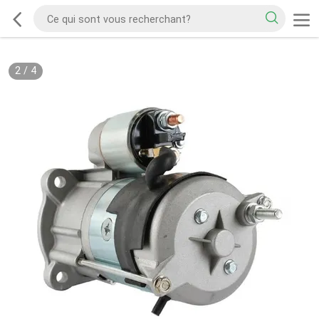
2
/
4