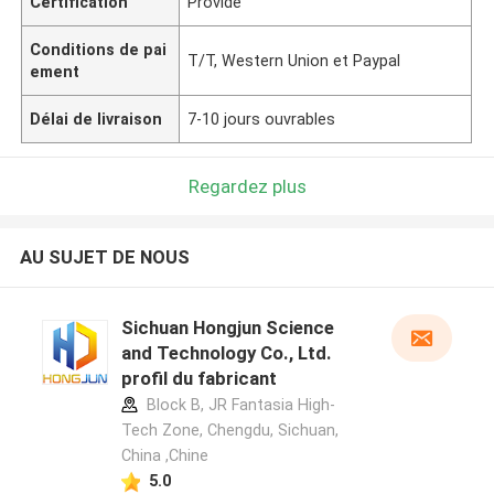
Certification
Provide
Conditions de pai
T/T, Western Union et Paypal
ement
Délai de livraison
7-10 jours ouvrables
Regardez plus
AU SUJET DE NOUS
Sichuan Hongjun Science
and Technology Co., Ltd.
profil du fabricant
Block B, JR Fantasia High-
Tech Zone, Chengdu, Sichuan,
China ,Chine
5.0