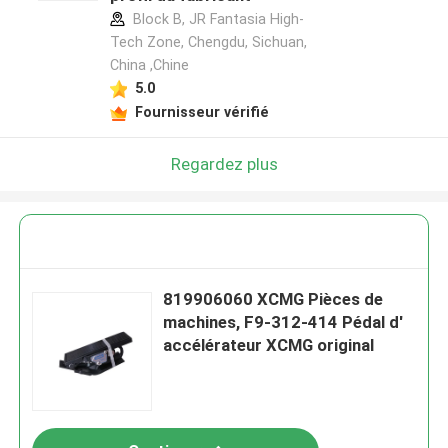
Block B, JR Fantasia High-
Tech Zone, Chengdu, Sichuan,
China ,Chine
5.0
Fournisseur vérifié
Regardez plus
819906060 XCMG Pièces de
machines, F9-312-414 Pédal d'
accélérateur XCMG original