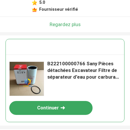
5.0
Fournisseur vérifié
Regardez plus
B222100000766 Sany Pièces
détachées Excavateur Filtre de
séparateur d'eau pour carburant
automobile
Continuer