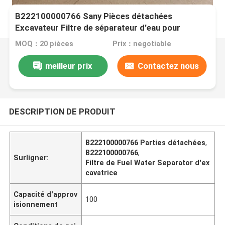
B222100000766 Sany Pièces détachées
Excavateur Filtre de séparateur d'eau pour
carburant automobile
MOQ：20 pièces
Prix：negotiable
meilleur prix
Contactez nous
DESCRIPTION DE PRODUIT
B222100000766 Parties détachées
,
B222100000766
,
Surligner:
Filtre de Fuel Water Separator d'ex
cavatrice
Capacité d'approv
100
isionnement