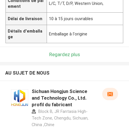
Conditions de pai
L/C, T/T, D/P, Western Union,
ement
Délai de livraison
10 à 15 jours ouvrables
Détails d'emballa
Emballage à l'origine
ge
Regardez plus
AU SUJET DE NOUS
Sichuan Hongjun Science
and Technology Co., Ltd.
profil du fabricant
Block B, JR Fantasia High-
Tech Zone, Chengdu, Sichuan,
China ,Chine