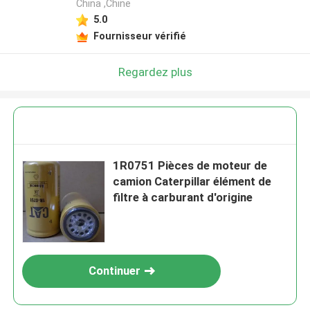
China ,Chine
5.0
Fournisseur vérifié
Regardez plus
1R0751 Pièces de moteur de
camion Caterpillar élément de
filtre à carburant d'origine
Continuer