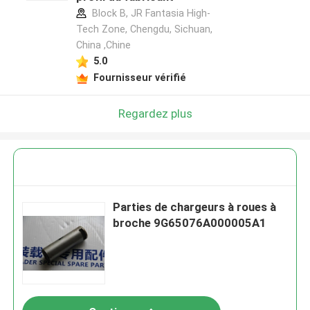
Block B, JR Fantasia High-
Tech Zone, Chengdu, Sichuan,
China ,Chine
5.0
Fournisseur vérifié
Regardez plus
Parties de chargeurs à roues à
broche 9G65076A000005A1