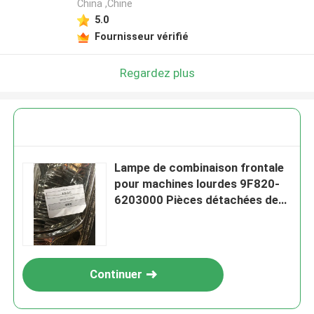
China ,Chine
5.0
Fournisseur vérifié
Regardez plus
Lampe de combinaison frontale
pour machines lourdes 9F820-
6203000 Pièces détachées de
chargeuse à roues
Continuer