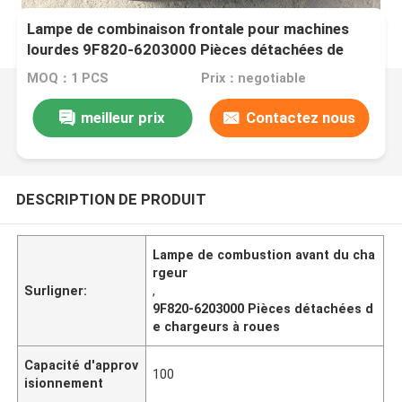
Lampe de combinaison frontale pour machines
lourdes 9F820-6203000 Pièces détachées de
chargeuse à roues
MOQ：1 PCS
Prix：negotiable
meilleur prix
Contactez nous
DESCRIPTION DE PRODUIT
Lampe de combustion avant du cha
rgeur
Surligner:
,
9F820-6203000 Pièces détachées d
e chargeurs à roues
Capacité d'approv
100
isionnement