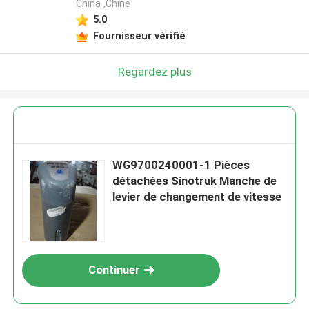
China ,Chine
5.0
Fournisseur vérifié
Regardez plus
WG9700240001-1 Pièces
détachées Sinotruk Manche de
levier de changement de vitesse
Continuer