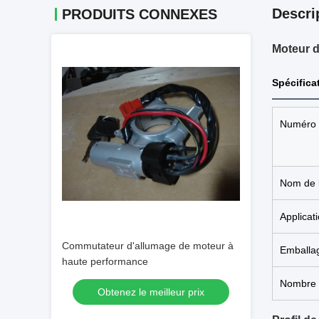
Descri
PRODUITS CONNEXES
Moteur d
Spécifica
Numéro d
Nom de l
Applicat
Commutateur d'allumage de moteur à
Emballa
haute performance
Nombre 
Obtenez le meilleur prix