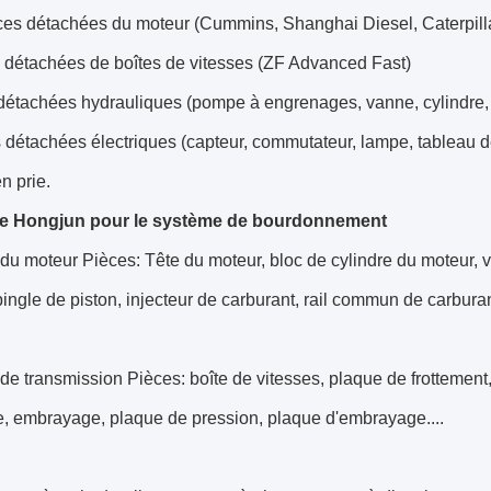
ces détachées du moteur (Cummins, Shanghai Diesel, Caterpill
s détachées de boîtes de vitesses (ZF Advanced Fast)
détachées hydrauliques (pompe à engrenages, vanne, cylindre,
 détachées électriques (capteur, commutateur, lampe, tableau d
n prie.
de Hongjun pour le système de bourdonnement
u moteur Pièces: Tête du moteur, bloc de cylindre du moteur, vi
pingle de piston, injecteur de carburant, rail commun de carburant
e transmission Pièces: boîte de vitesses, plaque de frottement,
e, embrayage, plaque de pression, plaque d'embrayage....