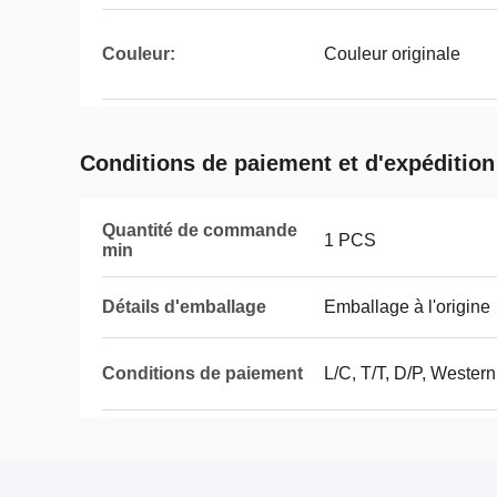
Couleur:
Couleur originale
Conditions de paiement et d'expédition
Quantité de commande
1 PCS
min
Détails d'emballage
Emballage à l'origine
Conditions de paiement
L/C, T/T, D/P, Weste