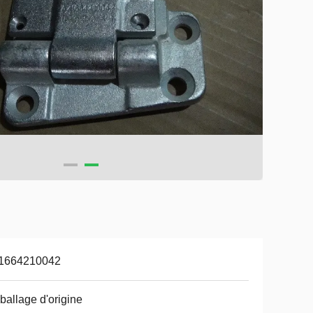
1664210042
allage d'origine