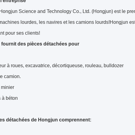
 l'entreprise
Hongjun Science and Technology Co., Ltd. (Hongjun) est le pre
machines lourdes, les navires et les camions lourds!Hongjun est
ant pour ses clients!
fournit des pièces détachées pour
ur à roues, excavatrice, décortiqueuse, rouleau, bulldozer
 le camion.
minier
 à béton
ces détachées de Hongjun comprennent: