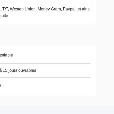
, T/T, Westen Union, Money Gram, Paypal, et ainsi
suite
otiable
à 15 jours ouvrables
0