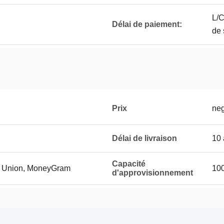
L/C
Délai de paiement:
de 
Prix
neg
Délai de livraison
10 
Capacité
rn Union, MoneyGram
10
d'approvisionnement