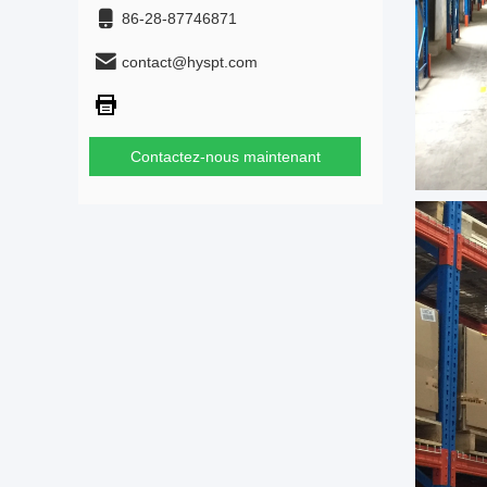
86-28-87746871
contact@hyspt.com
Contactez-nous maintenant