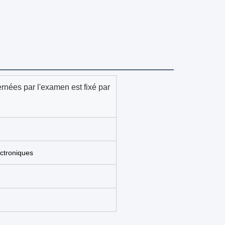
nées par l'examen est fixé par
ectroniques