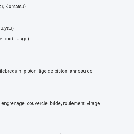
ar, Komatsu)
 tuyau)
e bord, jauge)
lebrequin, piston, tige de piston, anneau de
....
 engrenage, couvercle, bride, roulement, virage