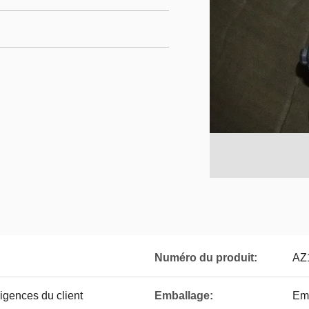
Numéro du produit:
AZ
gences du client
Emballage:
Emb