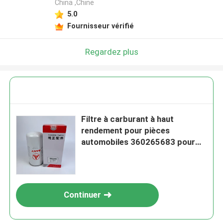
China ,Chine
5.0
Fournisseur vérifié
Regardez plus
Filtre à carburant à haut
rendement pour pièces
automobiles 360265683 pour
Sany
Continuer