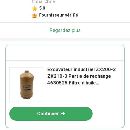
China ,Chine
5.0
Fournisseur vérifié
Regardez plus
Excavateur industriel ZX200-3
ZX210-3 Partie de rechange
4630525 Filtre à huile
hydraulique pour Hitachi
Continuer