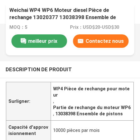
Weichai WP4 WP6 Moteur diesel Pièce de
rechange 13020377 13038398 Ensemble de
pistons
MOQ：5
Prix：USD$20-USD$30
meilleur prix
Contactez nous
DESCRIPTION DE PRODUIT
WP4 Pièce de rechange pour mote
ur
Surligner:
,
Partie de rechange du moteur WP6
,
13038398 Ensemble de pistons
Capacité d'approv
10000 pièces par mois
isionnement