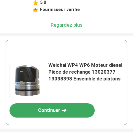
5.0
Fournisseur vérifié
Regardez plus
Weichai WP4 WP6 Moteur diesel
Pièce de rechange 13020377
13038398 Ensemble de pistons
Continuer