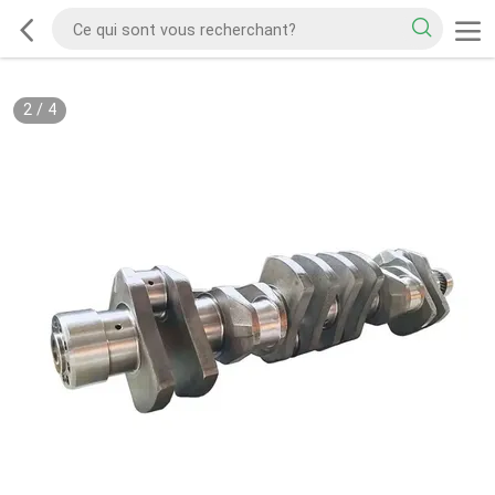
2
/
4