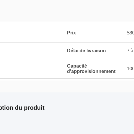
Prix
$30
Délai de livraison
7 à
Capacité
100
d'approvisionnement
ption du produit