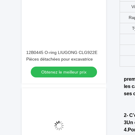
12B0445 O-ring LIUGONG CLG922E
Pièces détachées pour excavatrice
Obtenez le meilleur prix