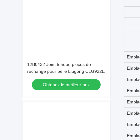
12B0432 Joint torique pièces de
rechange pour pelle Liugong CLG922E
Obtenez le meilleur prix