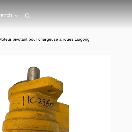
rench
Moteur pivotant pour chargeuse à roues Liugong