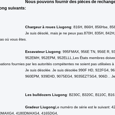
Industrie concernée
Énergie et
Industrie concernée
Salons de réparati
ement de la salle d'exposition
Brési
ement de la salle d'exposition
Péro
ement de la salle d'exposition
Indoné
ement de la salle d'exposition
La Rus
ement de la salle d'exposition
Le Mex
ement de la salle d'exposition
Espag
ement de la salle d'exposition
Le Chi
ement de la salle d'exposition
Malais
déo d'inspection de sortie
Fourn
port d'essai de la machine
Fourn