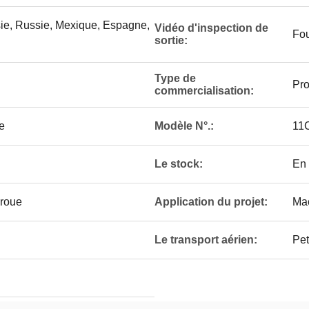
sie, Russie, Mexique, Espagne,
Vidéo d'inspection de
Fou
sortie:
Type de
Pro
commercialisation:
e
Modèle N°.:
11
Le stock:
En 
 roue
Application du projet:
Mac
Le transport aérien:
Pet