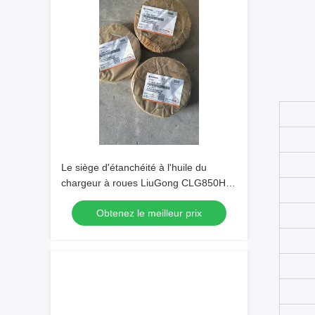
Le siège d'étanchéité à l'huile du
chargeur à roues LiuGong CLG850H
71A0117
Obtenez le meilleur prix