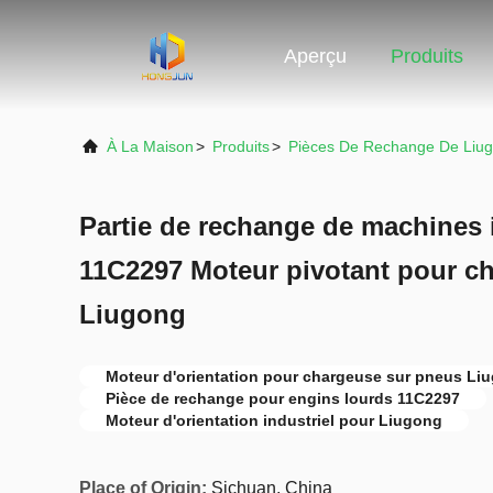
Aperçu
Produits
À La Maison
>
Produits
>
Pièces De Rechange De Liu
Partie de rechange de machines i
11C2297 Moteur pivotant pour c
Liugong
Moteur d'orientation pour chargeuse sur pneus Li
Pièce de rechange pour engins lourds 11C2297
Moteur d'orientation industriel pour Liugong
Place of Origin:
Sichuan, China