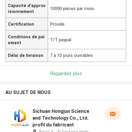
Capacité d'approv
10000 pièces par mois
isionnement
Certification
Provide
Conditions de pai
T/T paypal
ement
Délai de livraison
7 à 10 jours ouvrables
Regardez plus
AU SUJET DE NOUS
Sichuan Hongjun Science
and Technology Co., Ltd.
profil du fabricant
Block B, JR Fantasia High-