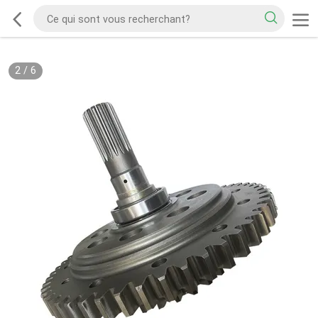
2
/
6