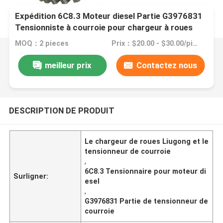
Expédition 6C8.3 Moteur diesel Partie G3976831
Tensionniste à courroie pour chargeur à roues
Petit
MOQ：2 pieces
Prix：$20.00 - $30.00/pieces
meilleur prix
Contactez nous
DESCRIPTION DE PRODUIT
Le chargeur de roues Liugong et le
tensionneur de courroie
,
6C8.3 Tensionnaire pour moteur di
Surligner:
esel
,
G3976831 Partie de tensionneur de
courroie