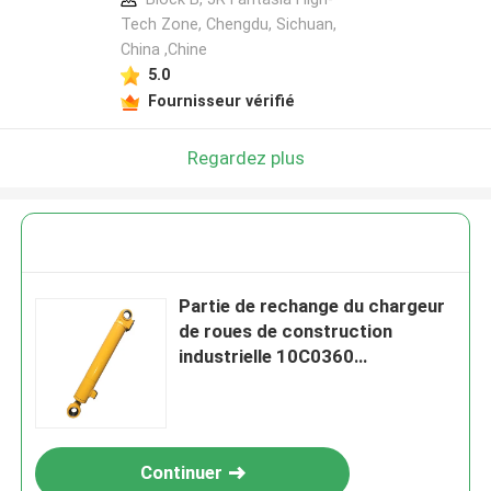
Tech Zone, Chengdu, Sichuan,
China ,Chine
5.0
Fournisseur vérifié
Regardez plus
Partie de rechange du chargeur
de roues de construction
industrielle 10C0360
Assemblage du cylindre de
direction pour Liugong
Continuer