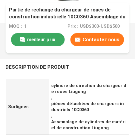
Partie de rechange du chargeur de roues de
construction industrielle 10C0360 Assemblage du
cylindre de direction pour Liugong
MOQ：1
Prix：USD$300-USD$500
meilleur prix
Contactez nous
DESCRIPTION DE PRODUIT
cylindre de direction du chargeur d
e roues Liugong
,
pièces détachées de chargeurs in
Surligner:
dustriels 10C0360
,
Assemblage de cylindres de matéri
el de construction Liugong