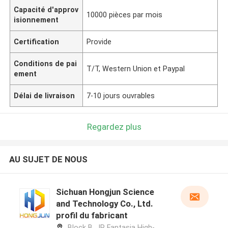
Capacité d'approv
10000 pièces par mois
isionnement
Certification
Provide
Conditions de pai
T/T, Western Union et Paypal
ement
Délai de livraison
7-10 jours ouvrables
Regardez plus
AU SUJET DE NOUS
Sichuan Hongjun Science
and Technology Co., Ltd.
profil du fabricant
Block B, JR Fantasia High-