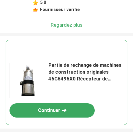
5.0
Fournisseur vérifié
Regardez plus
Partie de rechange de machines
de construction originales
46C6496X0 Récepteur de
réfrigérant Assy pour chargeur
Liugong
Continuer