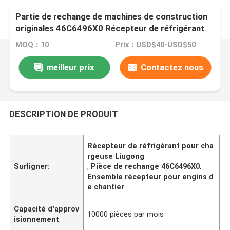
Partie de rechange de machines de construction
originales 46C6496X0 Récepteur de réfrigérant
Assy pour chargeur Liugong
MOQ：10
Prix：USD$40-USD$50
meilleur prix
Contactez nous
DESCRIPTION DE PRODUIT
Récepteur de réfrigérant pour cha
rgeuse Liugong
Surligner:
,
Pièce de rechange 46C6496X0
,
Ensemble récepteur pour engins d
e chantier
Capacité d'approv
10000 pièces par mois
isionnement