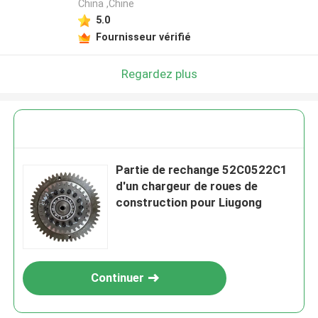
China ,Chine
5.0
Fournisseur vérifié
Regardez plus
Partie de rechange 52C0522C1
d'un chargeur de roues de
construction pour Liugong
Continuer