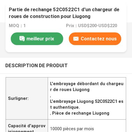
Partie de rechange 52C0522C1 d'un chargeur de
roues de construction pour Liugong
MOQ：1
Prix：USD$200-USD$220
meilleur prix
Contactez nous
DESCRIPTION DE PRODUIT
L'embrayage débordant du chargeu
r de roues Liugong
,
Surligner:
L'embrayage Liugong 52C0522C1 es
t authentique.
,
Pièce de rechange Liugong
Capacité d'approv
10000 pièces par mois
isionnement