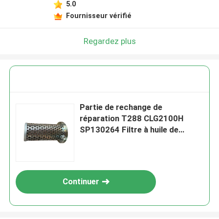
5.0
Fournisseur vérifié
Regardez plus
Partie de rechange de
réparation T288 CLG2100H
SP130264 Filtre à huile de
chariot élévateur pour Liugong
Continuer