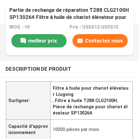
Partie de rechange de réparation T288 CLG2100H
SP130264 Filtre à huile de chariot élévateur pour
Liugong
MOQ：10
Prix：USD$12-USD$15
meilleur prix
Contactez nous
DESCRIPTION DE PRODUIT
Filtre à huile pour chariot élévateu
r Liugong
Surligner:
,
Filtre à huile T288 CLG2100H
,
Pièce de rechange pour chariot él
évateur SP130264
Capacité d'approv
10000 pièces par mois
isionnement