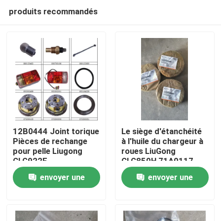
produits recommandés
12B0444 Joint torique
Le siège d'étanchéité
Pièces de rechange
à l'huile du chargeur à
pour pelle Liugong
roues LiuGong
Aperçu
CLG922E
CLG850H 71A0117
envoyer une
envoyer une
Produits
demande
demande
A propos de nous