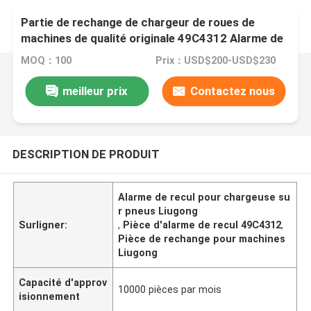
Partie de rechange de chargeur de roues de
machines de qualité originale 49C4312 Alarme de
secours pour Liugong
MOQ：100
Prix：USD$200-USD$230
meilleur prix
Contactez nous
DESCRIPTION DE PRODUIT
Alarme de recul pour chargeuse su
r pneus Liugong
Surligner:
,
Pièce d'alarme de recul 49C4312
,
Pièce de rechange pour machines
Liugong
Capacité d'approv
10000 pièces par mois
isionnement