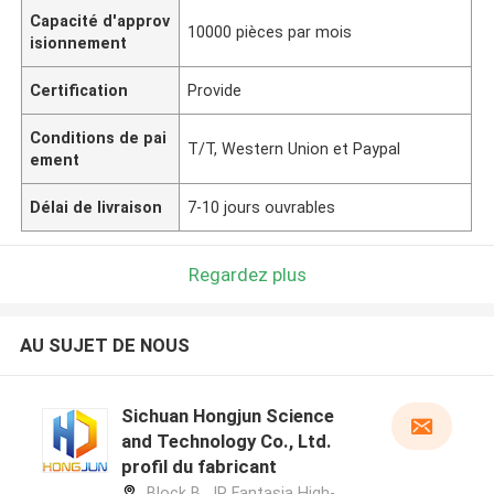
Capacité d'approv
10000 pièces par mois
isionnement
Certification
Provide
Conditions de pai
T/T, Western Union et Paypal
ement
Délai de livraison
7-10 jours ouvrables
Regardez plus
AU SUJET DE NOUS
Sichuan Hongjun Science
and Technology Co., Ltd.
profil du fabricant
Block B, JR Fantasia High-