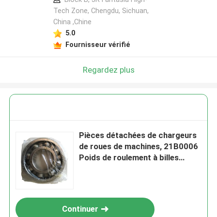
Tech Zone, Chengdu, Sichuan,
China ,Chine
5.0
Fournisseur vérifié
Regardez plus
Pièces détachées de chargeurs
de roues de machines, 21B0006
Poids de roulement à billes
industriel pour Liugong
Continuer